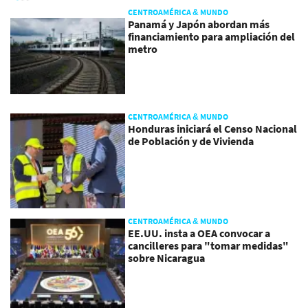
CENTROAMÉRICA & MUNDO
Panamá y Japón abordan más
financiamiento para ampliación del
metro
CENTROAMÉRICA & MUNDO
Honduras iniciará el Censo Nacional
de Población y de Vivienda
CENTROAMÉRICA & MUNDO
EE.UU. insta a OEA convocar a
cancilleres para "tomar medidas"
sobre Nicaragua