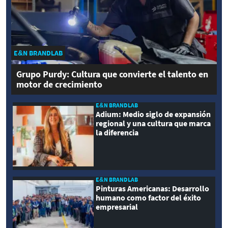
E&N BRANDLAB
Grupo Purdy: Cultura que convierte el talento en
motor de crecimiento
E&N BRANDLAB
Adium: Medio siglo de expansión
regional y una cultura que marca
la diferencia
E&N BRANDLAB
Pinturas Americanas: Desarrollo
humano como factor del éxito
empresarial