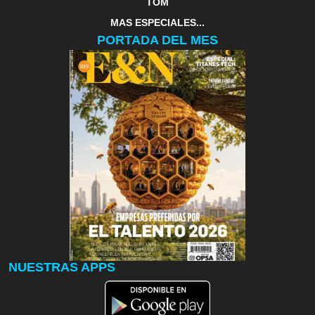
TOM
MAS ESPECIALES...
PORTADA DEL MES
NUESTRAS APPS