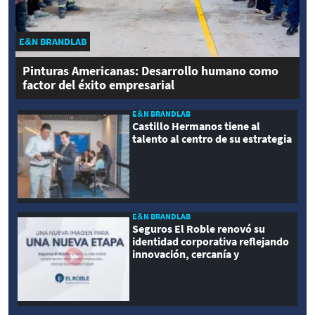
E&N BRANDLAB
Pinturas Americanas: Desarrollo humano como
factor del éxito empresarial
E&N BRANDLAB
Castillo Hermanos tiene al
talento al centro de su estrategia
E&N BRANDLAB
Seguros El Roble renovó su
identidad corporativa reflejando
innovación, cercanía y
modernidad