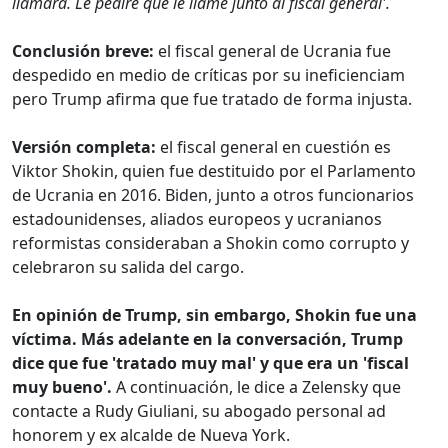
llamara. Le pediré que le llame junto al fiscal general'.
Conclusión breve:
el fiscal general de Ucrania fue
despedido en medio de críticas por su ineficienciam
pero Trump afirma que fue tratado de forma injusta.
Versión completa:
el fiscal general en cuestión es
Viktor Shokin, quien fue destituido por el Parlamento
de Ucrania en 2016. Biden, junto a otros funcionarios
estadounidenses, aliados europeos y ucranianos
reformistas consideraban a Shokin como corrupto y
celebraron su salida del cargo.
En opinión de Trump, sin embargo, Shokin fue una
víctima. Más adelante en la conversación, Trump
dice que fue 'tratado muy mal' y que era un 'fiscal
muy bueno'.
A continuación, le dice a Zelensky que
contacte a Rudy Giuliani, su abogado personal ad
honorem y ex alcalde de Nueva York.