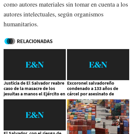
como autores materiales sin tomar en cuenta a los
autores intelectuales, según organismos
humanitarios.
RELACIONADAS
Justicia de El Salvador reabre
Excoronel salvadoreño
caso de la masacre de los
condenado a 133 años de
jesuitas a manos el Ejército en
cárcel por asesinato de
1989
jesuitas españoles
El Salvador, con el riesgo de