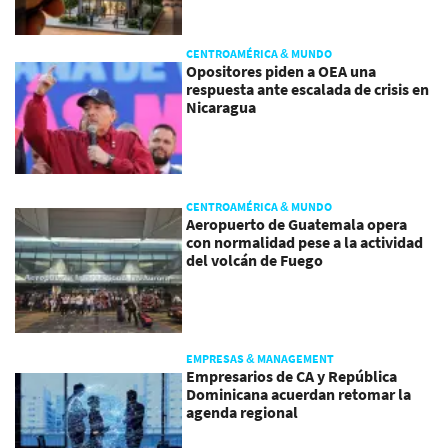
CENTROAMÉRICA & MUNDO
Opositores piden a OEA una
respuesta ante escalada de crisis en
Nicaragua
CENTROAMÉRICA & MUNDO
Aeropuerto de Guatemala opera
con normalidad pese a la actividad
del volcán de Fuego
EMPRESAS & MANAGEMENT
Empresarios de CA y República
Dominicana acuerdan retomar la
agenda regional