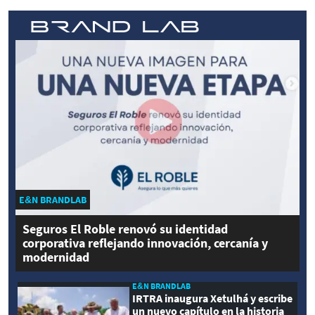
E&N BRANDLAB
Seguros El Roble renovó su identidad
corporativa reflejando innovación, cercanía y
modernidad
E&N BRANDLAB
IRTRA inaugura Xetulhá y escribe
un nuevo capítulo en la historia