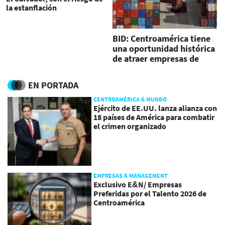
la estanflación
BID: Centroamérica tiene
una oportunidad histórica
de atraer empresas de
Asia mediante
Nearshoring
EN PORTADA
CENTROAMÉRICA & MUNDO
Ejército de EE.UU. lanza alianza con
18 países de América para combatir
el crimen organizado
EMPRESAS & MANAGEMENT
Exclusivo E&N/ Empresas
Preferidas por el Talento 2026 de
Centroamérica