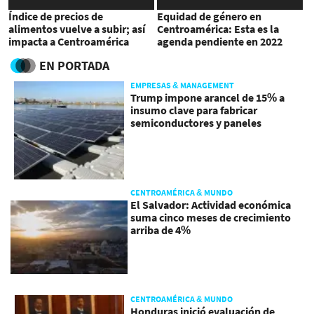
Índice de precios de
Equidad de género en
alimentos vuelve a subir; así
Centroamérica: Esta es la
impacta a Centroamérica
agenda pendiente en 2022
EN PORTADA
EMPRESAS & MANAGEMENT
Trump impone arancel de 15% a
insumo clave para fabricar
semiconductores y paneles
CENTROAMÉRICA & MUNDO
El Salvador: Actividad económica
suma cinco meses de crecimiento
arriba de 4%
CENTROAMÉRICA & MUNDO
Honduras inició evaluación de