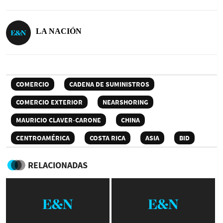
LA NACIÓN
COMERCIO
CADENA DE SUMINISTROS
COMERCIO EXTERIOR
NEARSHORING
MAURICIO CLAVER-CARONE
CHINA
CENTROAMÉRICA
COSTA RICA
ASIA
BID
RELACIONADAS