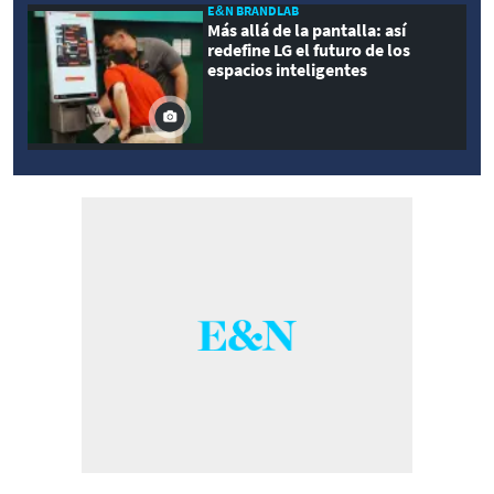
E&N BRANDLAB
Más allá de la pantalla: así
redefine LG el futuro de los
espacios inteligentes