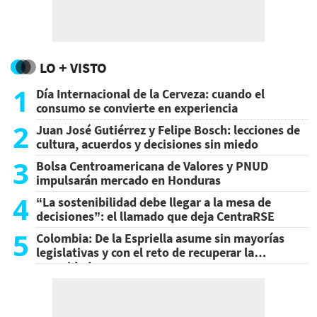
LO + VISTO
1
Día Internacional de la Cerveza: cuando el
consumo se convierte en experiencia
2
Juan José Gutiérrez y Felipe Bosch: lecciones de
cultura, acuerdos y decisiones sin miedo
3
Bolsa Centroamericana de Valores y PNUD
impulsarán mercado en Honduras
4
“La sostenibilidad debe llegar a la mesa de
decisiones”: el llamado que deja CentraRSE
5
Colombia: De la Espriella asume sin mayorías
legislativas y con el reto de recuperar la
seguridad