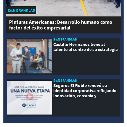
E&N BRANDLAB
Pinturas Americanas: Desarrollo humano como
factor del éxito empresarial
E&N BRANDLAB
Castillo Hermanos tiene al
talento al centro de su estrategia
E&N BRANDLAB
Seguros El Roble renovó su
identidad corporativa reflejando
innovación, cercanía y
modernidad