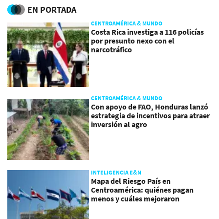
EN PORTADA
CENTROAMÉRICA & MUNDO
Costa Rica investiga a 116 policías
por presunto nexo con el
narcotráfico
CENTROAMÉRICA & MUNDO
Con apoyo de FAO, Honduras lanzó
estrategia de incentivos para atraer
inversión al agro
INTELIGENCIA E&N
Mapa del Riesgo País en
Centroamérica: quiénes pagan
menos y cuáles mejoraron