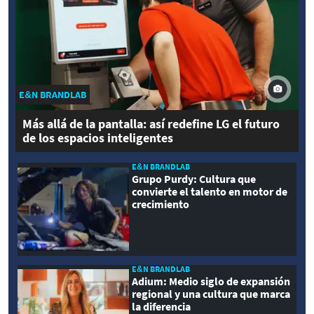
E&N BRANDLAB
Más allá de la pantalla: así redefine LG el futuro
de los espacios inteligentes
E&N BRANDLAB
Grupo Purdy: Cultura que
convierte el talento en motor de
crecimiento
E&N BRANDLAB
Adium: Medio siglo de expansión
regional y una cultura que marca
la diferencia