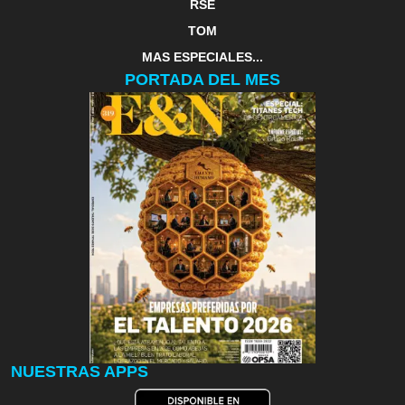
RSE
TOM
MAS ESPECIALES...
PORTADA DEL MES
NUESTRAS APPS