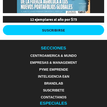
12 ejemplares al año por $75
SUSCRIBIRSE
SECCIONES
CENTROAMERICA & MUNDO
EMPRESAS & MANAGEMENT
PYME EMPRENDE
INTELIGENCIA E&N
BRANDLAB
SUSCRIBETE
CONTACTANOS
ESPECIALES