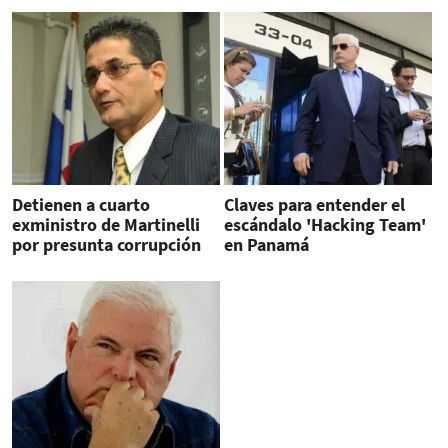
Detienen a cuarto
Claves para entender el
exministro de Martinelli
escándalo 'Hacking Team'
por presunta corrupción
en Panamá