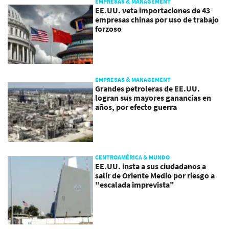
EMPRESAS & MANAGEMENT
EE.UU. veta importaciones de 43
empresas chinas por uso de trabajo
forzoso
EMPRESAS & MANAGEMENT
Grandes petroleras de EE.UU.
logran sus mayores ganancias en
años, por efecto guerra
CENTROAMÉRICA & MUNDO
EE.UU. insta a sus ciudadanos a
salir de Oriente Medio por riesgo a
"escalada imprevista"