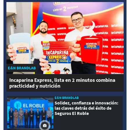
E&N BRANDLAB
Incaparina Express, lista en 2 minutos combina
practicidad y nutrición
E&N BRANDLAB
Solidez, confianza e innovación:
las claves detrás del éxito de
Seguros El Roble