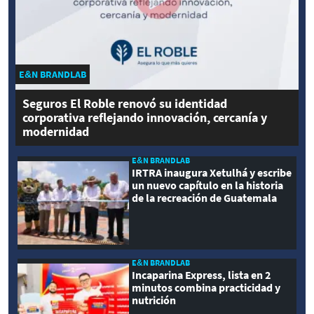
E&N BRANDLAB
Seguros El Roble renovó su identidad
corporativa reflejando innovación, cercanía y
modernidad
E&N BRANDLAB
IRTRA inaugura Xetulhá y escribe
un nuevo capítulo en la historia
de la recreación de Guatemala
E&N BRANDLAB
Incaparina Express, lista en 2
minutos combina practicidad y
nutrición