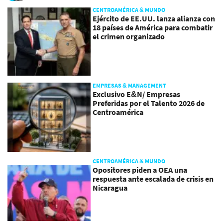
CENTROAMÉRICA & MUNDO
Ejército de EE.UU. lanza alianza con
18 países de América para combatir
el crimen organizado
EMPRESAS & MANAGEMENT
Exclusivo E&N/ Empresas
Preferidas por el Talento 2026 de
Centroamérica
CENTROAMÉRICA & MUNDO
Opositores piden a OEA una
respuesta ante escalada de crisis en
Nicaragua