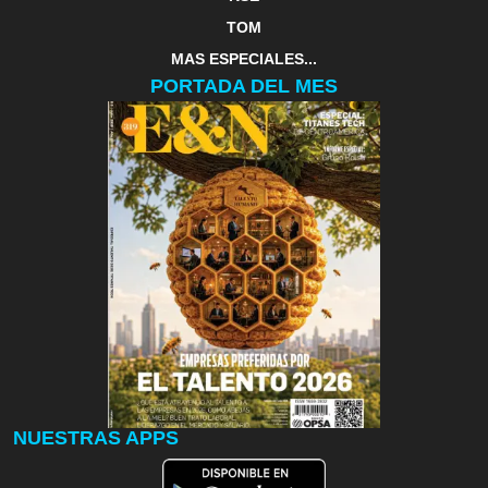
TOM
MAS ESPECIALES...
PORTADA DEL MES
NUESTRAS APPS