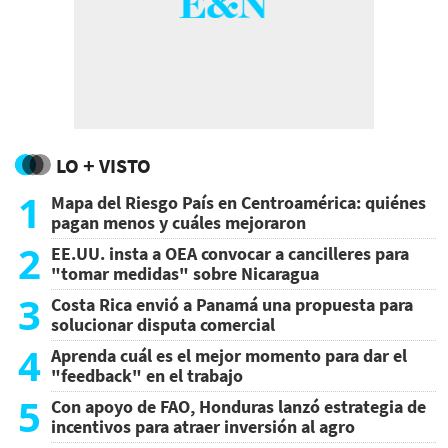
LO + VISTO
1
Mapa del Riesgo País en Centroamérica: quiénes
pagan menos y cuáles mejoraron
2
EE.UU. insta a OEA convocar a cancilleres para
"tomar medidas" sobre Nicaragua
3
Costa Rica envió a Panamá una propuesta para
solucionar disputa comercial
4
Aprenda cuál es el mejor momento para dar el
"feedback" en el trabajo
5
Con apoyo de FAO, Honduras lanzó estrategia de
incentivos para atraer inversión al agro