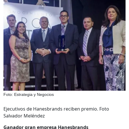
Foto: Estrategia y Negocios
Ejecutivos de Hanesbrands reciben premio. Foto
Salvador Meléndez
Ganador gran empresa Hanesbrands