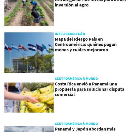
inversión al agro
INTELIGENCIA E&N
Mapa del Riesgo País en
Centroamérica: quiénes pagan
menos y cuáles mejoraron
CENTROAMÉRICA & MUNDO
Costa Rica envió a Panamá una
propuesta para solucionar disputa
comercial
CENTROAMÉRICA & MUNDO
Panamá y Japón abordan más