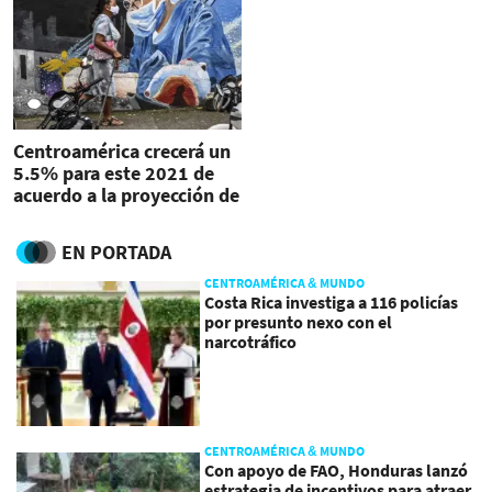
Centroamérica crecerá un
5.5% para este 2021 de
acuerdo a la proyección de
la Cepal
EN PORTADA
CENTROAMÉRICA & MUNDO
Costa Rica investiga a 116 policías
por presunto nexo con el
narcotráfico
CENTROAMÉRICA & MUNDO
Con apoyo de FAO, Honduras lanzó
estrategia de incentivos para atraer