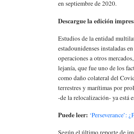
en septiembre de 2020.
Descargue la edición impres
Estudios de la entidad multil
estadounidenses instaladas en
operaciones a otros mercados,
lejanía, que fue uno de los f
como daño colateral del Covid-
terrestres y marítimas por p
-de la relocalización- ya está
Puede leer:
‘Perseverance’: ¿
Según el último reporte de im