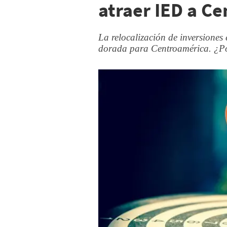
atraer IED a C
La relocalización de inversione
dorada para Centroamérica. ¿P