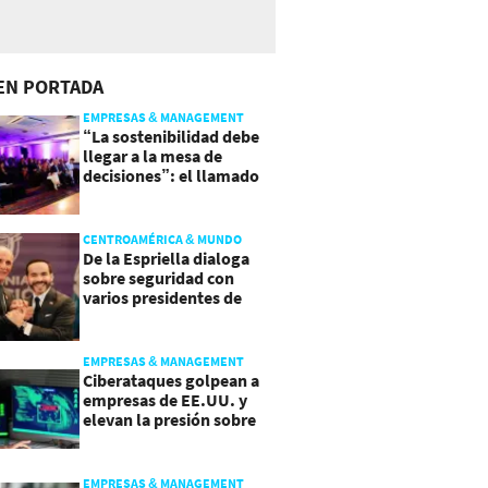
EN PORTADA
EMPRESAS & MANAGEMENT
“La sostenibilidad debe
llegar a la mesa de
decisiones”: el llamado
que deja CentraRSE
CENTROAMÉRICA & MUNDO
De la Espriella dialoga
sobre seguridad con
varios presidentes de
Latinoamérica
EMPRESAS & MANAGEMENT
Ciberataques golpean a
empresas de EE.UU. y
elevan la presión sobre
su seguridad
EMPRESAS & MANAGEMENT