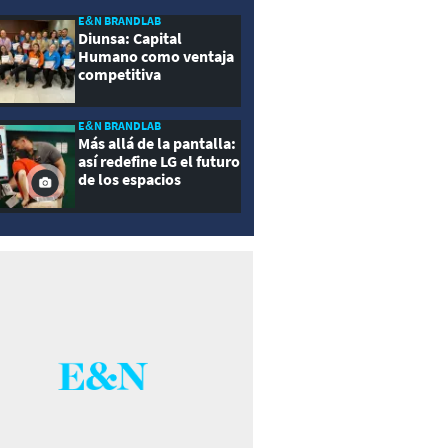
E&N BRANDLAB
Diunsa: Capital
Humano como ventaja
competitiva
E&N BRANDLAB
Más allá de la pantalla:
así redefine LG el futuro
de los espacios
inteligentes