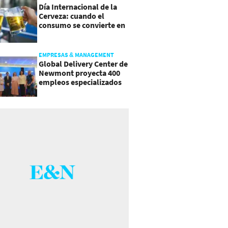
Día Internacional de la
Cerveza: cuando el
consumo se convierte en
experiencia
EMPRESAS & MANAGEMENT
Global Delivery Center de
Newmont proyecta 400
empleos especializados
en Costa Rica