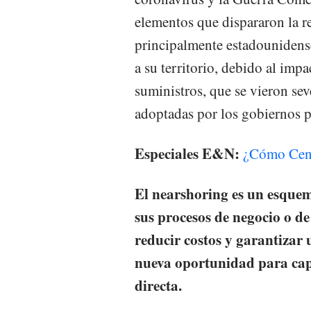
elementos que dispararon la re
principalmente estadounidens
a su territorio, debido al impa
suministros, que se vieron sev
adoptadas por los gobiernos p
Especiales E&N:
¿Cómo Centr
El nearshoring es un esquem
sus procesos de negocio o de 
reducir costos y garantizar 
nueva oportunidad para capt
directa.