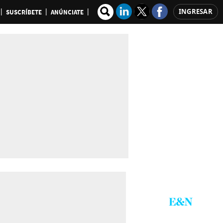
INGRESAR
SUSCRÍBETE
ANÚNCIATE