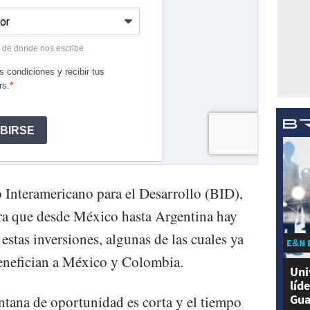
 Interamericano para el Desarrollo (BID),
ra que desde México hasta Argentina hay
 estas inversiones, algunas de las cuales ya
E&N 
enefician a México y Colombia.
Uni
líd
Gua
entana de oportunidad es corta y el tiempo