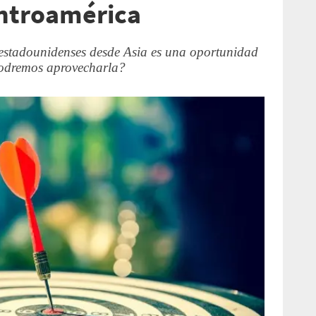
entroamérica
s estadounidenses desde Asia es una oportunidad
odremos aprovecharla?