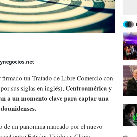
aynegocios.net
er firmado un Tratado de Libre Comercio con
Centroamérica y
r sus siglas en inglés),
an a un momento clave para captar una
tadounidenses.
o de un panorama marcado por el nuevo
rcial entre Estados Unidos y China,