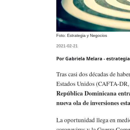
Foto: Estrategia y Negocios
2021-02-21
Por Gabriela Melara - estrategi
Tras casi dos décadas de hab
Estados Unidos (CAFTA-DR, po
República Dominicana entr
nueva ola de inversiones es
La oportunidad llega en medi
coronavirus y la Guerra Come