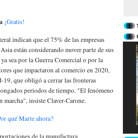
a
¡Gratis!
ateral indican que el 75% de las empresas
 Asia están considerando mover parte de sus
 ya sea por la Guerra Comercial o por la
actores que impactaron al comercio en 2020,
19, que obligó a cerrar las fronteras
rolongados periodos de tiempo. "El fenómeno
 en marcha", insiste Claver-Carone.
Por qué Marte ahora?
portaciones de la manufactura