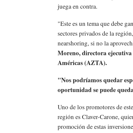
juega en contra.
"Este es un tema que debe gan
sectores privados de la región
nearshoring, si no la aprovech
Moreno, directora ejecutiva
Américas (AZTA).
"Nos podríamos quedar espe
oportunidad se puede quedar
Uno de los promotores de est
región es Claver-Carone, qui
promoción de estas inversione