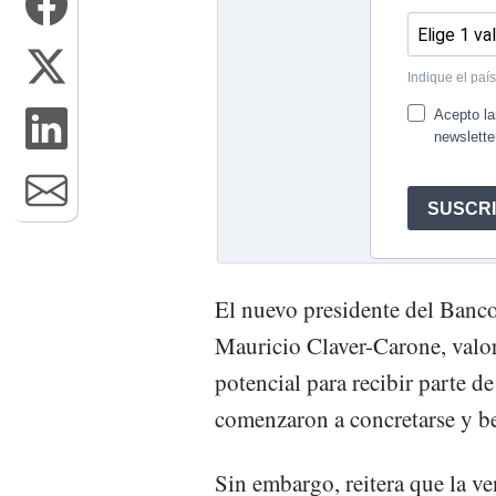
El nuevo presidente del Banco
Mauricio Claver-Carone, valo
potencial para recibir parte de
comenzaron a concretarse y b
Sin embargo, reitera que la v