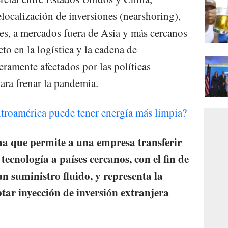
localización de inversiones (nearshoring),
es, a mercados fuera de Asia y más cercanos
cto en la logística y la cadena de
eramente afectados por las políticas
ara frenar la pandemia.
oamérica puede tener energía más limpia?
a que permite a una empresa transferir
tecnología a países cercanos, con el fin de
un suministro fluido, y representa la
ar inyección de inversión extranjera