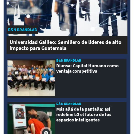
E&N BRANDLAB
Universidad Galileo: Semillero de líderes de alto
impacto para Guatemala
E&N BRANDLAB
Diunsa: Capital Humano como
ventaja competitiva
E&N BRANDLAB
Más allá de la pantalla: así
redefine LG el futuro de los
espacios inteligentes