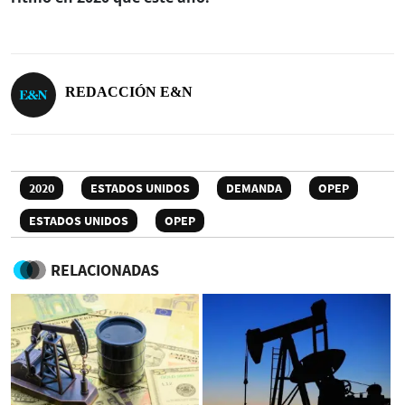
REDACCIÓN E&N
2020
ESTADOS UNIDOS
DEMANDA
OPEP
ESTADOS UNIDOS
OPEP
RELACIONADAS