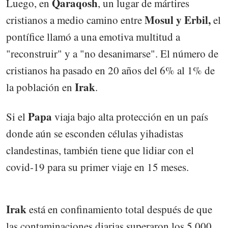
Qaraqosh
Luego, en
, un lugar de mártires
Mosul y Erbil,
cristianos a medio camino entre
el
pontífice llamó a una emotiva multitud a
"reconstruir" y a "no desanimarse". El número de
cristianos ha pasado en 20 años del 6% al 1% de
Irak
la población en
.
Papa
Si el
viaja bajo alta protección en un país
donde aún se esconden células yihadistas
clandestinas, también tiene que lidiar con el
covid-19 para su primer viaje en 15 meses.
Irak
está en confinamiento total después de que
las contaminaciones diarias superaron los 5.000