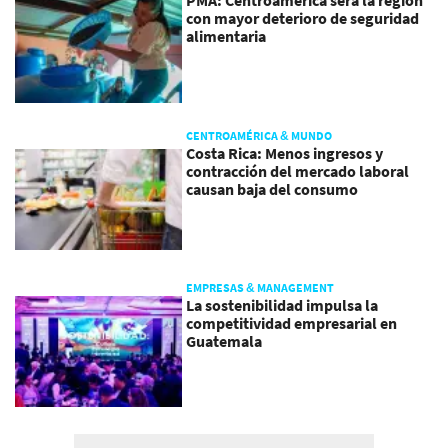
PMA: Centroamérica será la región
con mayor deterioro de seguridad
alimentaria
CENTROAMÉRICA & MUNDO
Costa Rica: Menos ingresos y
contracción del mercado laboral
causan baja del consumo
EMPRESAS & MANAGEMENT
La sostenibilidad impulsa la
competitividad empresarial en
Guatemala