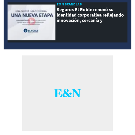
E&N BRANDLAB
Seguros El Roble renovó su
identidad corporativa reflejando
innovación, cercanía y
modernidad