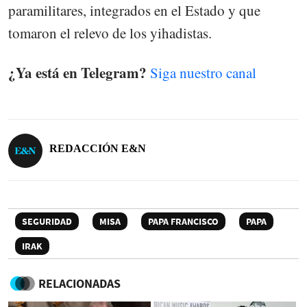
paramilitares, integrados en el Estado y que
tomaron el relevo de los yihadistas.
¿Ya está en Telegram?
Siga nuestro canal
REDACCIÓN E&N
SEGURIDAD
MISA
PAPA FRANCISCO
PAPA
IRAK
RELACIONADAS