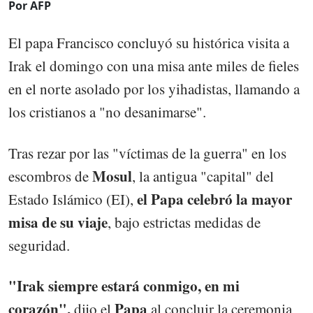
Por AFP
El papa Francisco concluyó su histórica visita a
Irak el domingo con una misa ante miles de fieles
en el norte asolado por los yihadistas, llamando a
los cristianos a "no desanimarse".
Tras rezar por las "víctimas de la guerra" en los
Mosul
escombros de
, la antigua "capital" del
el Papa celebró la mayor
Estado Islámico (EI),
misa de su viaje
, bajo estrictas medidas de
seguridad.
"Irak siempre estará conmigo, en mi
corazón",
Papa
dijo el
al concluir la ceremonia