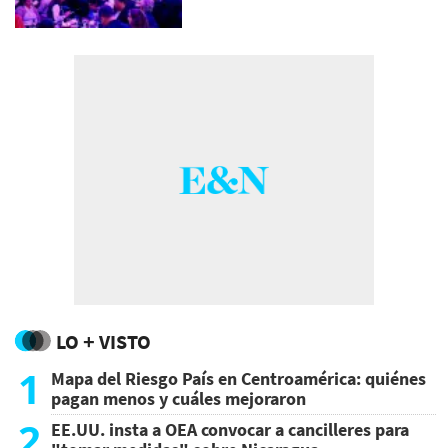
LO + VISTO
1
Mapa del Riesgo País en Centroamérica: quiénes
pagan menos y cuáles mejoraron
2
EE.UU. insta a OEA convocar a cancilleres para