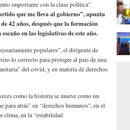
nto importante con la clase política”.
artido que me lleva al gobierno”, apunta
n de 42 años, después que la formación
 escaño en las legislativas de este año.
cesariamente populares”, el dirigente de
izo lo correcto para proteger al país de una
sanitaria” del covid, y en materia de derechos
a veces como la historia se mueve como un
e para atrás” en “derechos humanos”, en el
e clima, en la “estabilidad