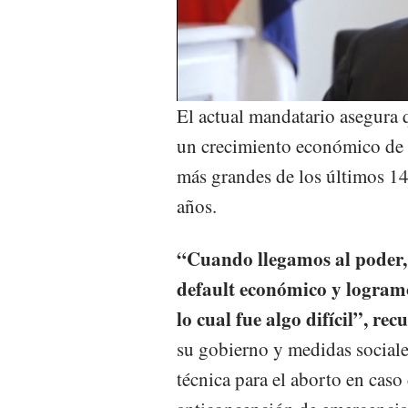
El actual mandatario asegura 
un crecimiento económico de 7
más grandes de los últimos 14 
años.
“Cuando llegamos al poder,
default económico y logramos
lo cual fue algo difícil”, rec
su gobierno y medidas sociale
técnica para el aborto en caso 