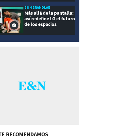
E&N BRANDLAB
Más allá de la pantalla:
así redefine LG el futuro
de los espacios
inteligentes
TE RECOMENDAMOS