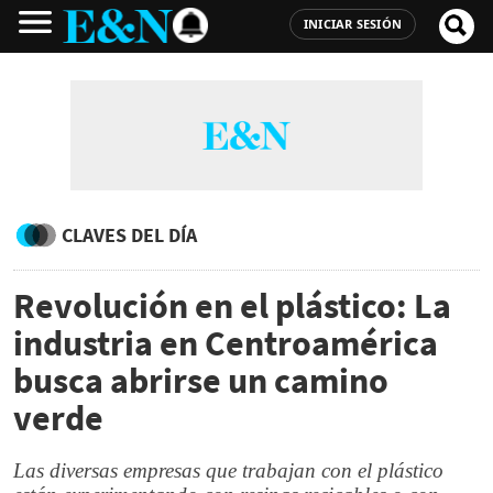
INICIAR SESIÓN
CLAVES DEL DÍA
Revolución en el plástico: La
industria en Centroamérica
busca abrirse un camino
verde
Las diversas empresas que trabajan con el plástico