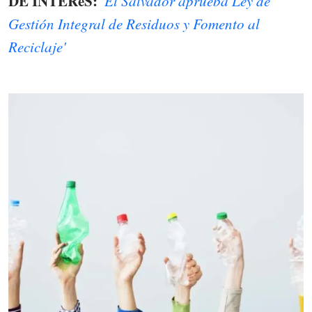
DE INTERéS:
'El Salvador aprueba Ley de
Gestión Integral de Residuos y Fomento al
Reciclaje'