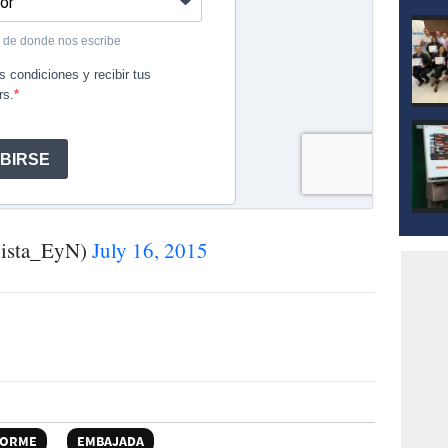
vista_EyN)
July 16, 2015
FORME
EMBAJADA