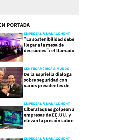
EN PORTADA
EMPRESAS & MANAGEMENT
“La sostenibilidad debe
llegar a la mesa de
decisiones”: el llamado
que deja CentraRSE
CENTROAMÉRICA & MUNDO
De la Espriella dialoga
sobre seguridad con
varios presidentes de
Latinoamérica
EMPRESAS & MANAGEMENT
Ciberataques golpean a
empresas de EE.UU. y
elevan la presión sobre
su seguridad
EMPRESAS & MANAGEMENT