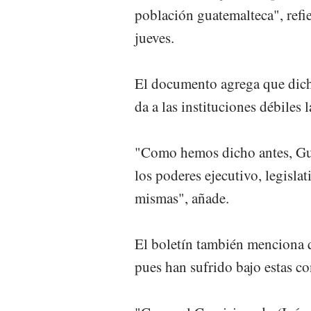
población guatemalteca", refi
jueves.
El documento agrega que dicho
da a las instituciones débiles 
"Como hemos dicho antes, Gua
los poderes ejecutivo, legislati
mismas", añade.
El boletín también menciona 
pues han sufrido bajo estas c