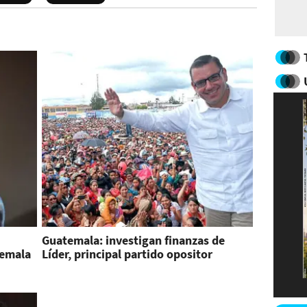
Guatemala: investigan finanzas de
temala
Líder, principal partido opositor