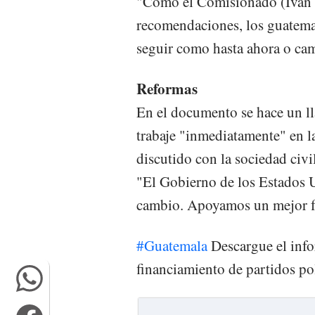
"Como el Comisionado (Iván V
recomendaciones, los guatemal
seguir como hasta ahora o cam
Reformas
En el documento se hace un l
trabaje "inmediatamente" en la
discutido con la sociedad civil
"El Gobierno de los Estados U
cambio. Apoyamos un mejor f
#Guatemala
Descargue el info
financiamiento de partidos po