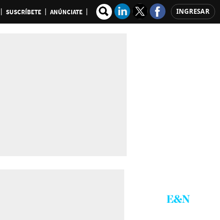
INGRESAR
SUSCRÍBETE
ANÚNCIATE