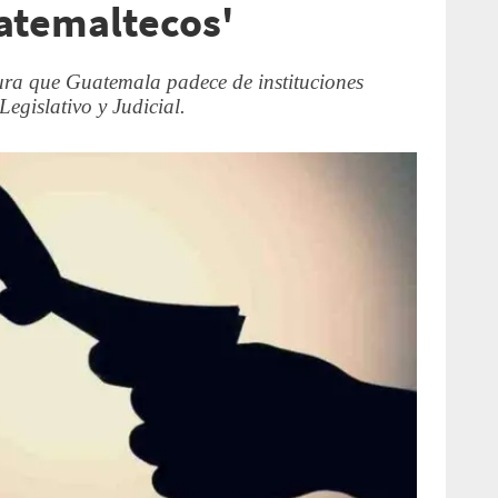
uatemaltecos'
a que Guatemala padece de instituciones
Legislativo y Judicial.