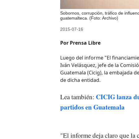
Sobornos, corrupción, tráfico de influenc
guatemalteca. (Foto: Archivo)
2015-07-16
Por Prensa Libre
Luego del informe "El financiami
Iván Velásquez, jefe de la Comisi
Guatemala (Cicig), la embajada de
de dicha entidad.
CICIG lanza du
Lea también:
partidos en Guatemala
"El informe deja claro que la 