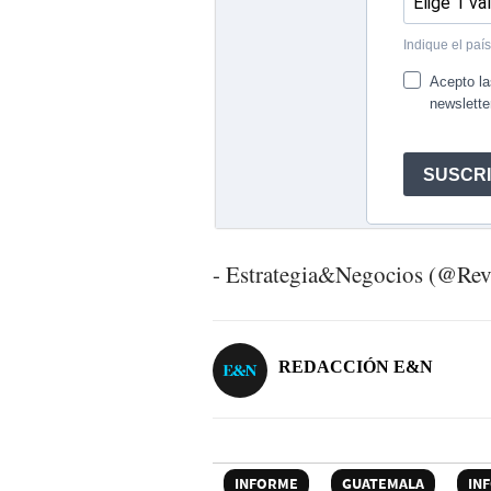
- Estrategia&Negocios (@Re
REDACCIÓN E&N
INFORME
GUATEMALA
IN