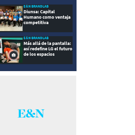
E&N BRANDLAB
Diunsa: Capital
Humano como ventaja
competitiva
E&N BRANDLAB
Más allá de la pantalla:
así redefine LG el futuro
de los espacios
inteligentes