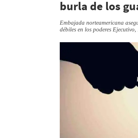
burla de los g
Embajada norteamericana asegur
débiles en los poderes Ejecutivo, 