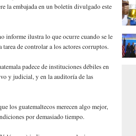
ere la embajada en un boletín divulgado este
 informe ilustra lo que ocurre cuando se le
la tarea de controlar a los actores corruptos.
temala padece de instituciones débiles en
vo y judicial, y en la auditoría de las
que los guatemaltecos merecen algo mejor,
ondiciones por demasiado tiempo.