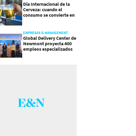
Día Internacional de la
Cerveza: cuando el
consumo se convierte en
experiencia
EMPRESAS & MANAGEMENT
Global Delivery Center de
Newmont proyecta 400
empleos especializados
en Costa Rica