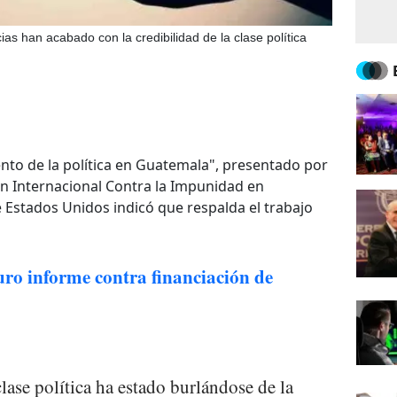
ias han acabado con la credibilidad de la clase política
ento de la política en Guatemala", presentado por
ón Internacional Contra la Impunidad en
 Estados Unidos indicó que respalda el trabajo
ro informe contra financiación de
clase política ha estado burlándose de la