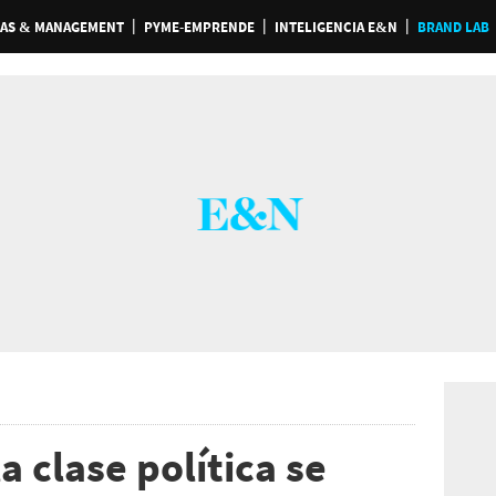
AS & MANAGEMENT
PYME-EMPRENDE
INTELIGENCIA E&N
BRAND LAB
a clase política se