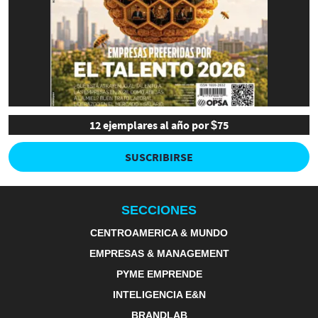
12 ejemplares al año por $75
SUSCRIBIRSE
SECCIONES
CENTROAMERICA & MUNDO
EMPRESAS & MANAGEMENT
PYME EMPRENDE
INTELIGENCIA E&N
BRANDLAB