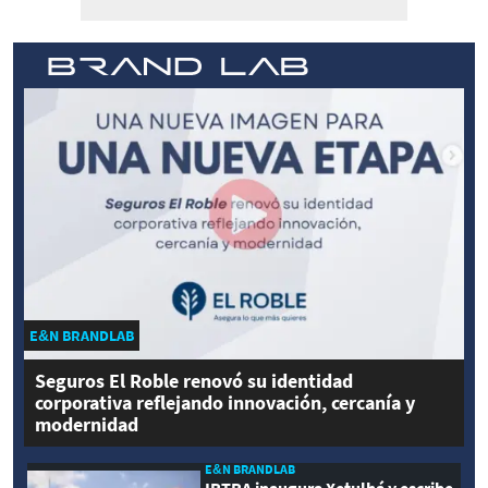
E&N BRANDLAB
Seguros El Roble renovó su identidad
corporativa reflejando innovación, cercanía y
modernidad
E&N BRANDLAB
IRTRA inaugura Xetulhá y escribe