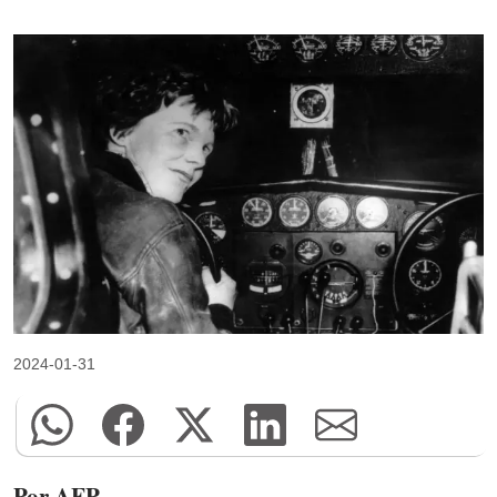
2024-01-31
Por AFP