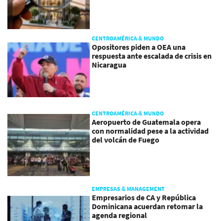
CENTROAMÉRICA & MUNDO
Opositores piden a OEA una
respuesta ante escalada de crisis en
Nicaragua
CENTROAMÉRICA & MUNDO
Aeropuerto de Guatemala opera
con normalidad pese a la actividad
del volcán de Fuego
EMPRESAS & MANAGEMENT
Empresarios de CA y República
Dominicana acuerdan retomar la
agenda regional