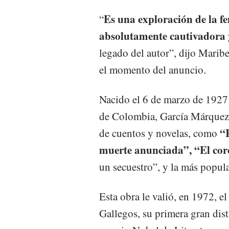
Es una exploración de la fe
“
absolutamente cautivadora
legado del autor”, dijo Maribe
el momento del anuncio.
Nacido el 6 de marzo de 1927 
de Colombia, García Márquez, p
“
de cuentos y novelas, como
muerte anunciada”, “El coron
un secuestro”, y la más popul
Esta obra le valió, en 1972, 
Gallegos, su primera gran disti