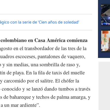
ágico con la serie de ‘Cien años de soledad’
el colombiano en Casa América comienza
agosto en el transbordador de las tres de la
cuadros escoceses, pantalones de vaquero,
o y sin medias, una sombrilla de raso y,
n de playa. En la fila de taxis del muelle
y carcomido por el salitre. El chófer la
o conocido y se lanzó dando tumbos a través
as de bahareque y techos de palma amarga, y
 a un mar ardiente”.