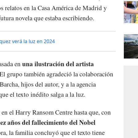
os relatos en la Casa América de Madrid y
futura novela que estaba escribiendo.
quez verá la luz en 2024
una ilustración del artista
basada en
El grupo también agradeció la colaboración
rcha, hijos del autor, y a la agencia
ue el texto inédito salga a la luz.
 en el Harry Ransom Centre hasta que, con
z años del fallecimiento del Nobel
obra, la familia concluyó que el texto tiene