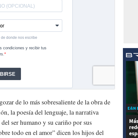
ozar de lo más sobresaliente de la obra de
E&N 
n, la poesía del lenguaje, la narrativa
Más
 del ser humano y su cariño por sus
red
obre todo en el amor” dicen los hijos del
esp