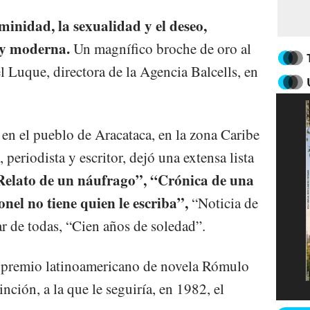
minidad, la sexualidad y el deseo,
 y moderna.
Un magnífico broche de oro al
l Luque, directora de la Agencia Balcells, en
en el pueblo de Aracataca, en la zona Caribe
eriodista y escritor, dejó una extensa lista
Relato de un náufrago”, “Crónica de una
el no tiene quien le escriba”,
“Noticia de
ar de todas, “Cien años de soledad”.
el premio latinoamericano de novela Rómulo
nción, a la que le seguiría, en 1982, el