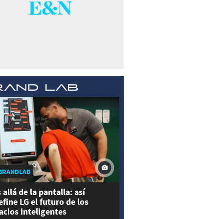
BRANDLAB
 allá de la pantalla: así
efine LG el futuro de los
acios inteligentes