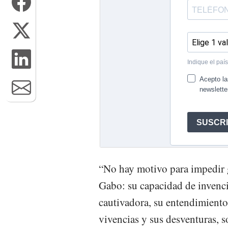
“No hay motivo para impedir g
Gabo: su capacidad de invenció
cautivadora, su entendimiento
vivencias y sus desventuras, s