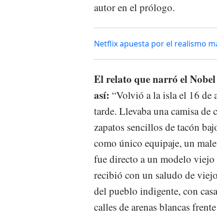
autor en el prólogo.
Netflix apuesta por el realismo m
El relato que narró el Nob
así:
“Volvió a la isla el 16 de 
tarde. Llevaba una camisa de 
zapatos sencillos de tacón baj
como único equipaje, un maletí
fue directo a un modelo viejo 
recibió con un saludo de viej
del pueblo indigente, con cas
calles de arenas blancas frente