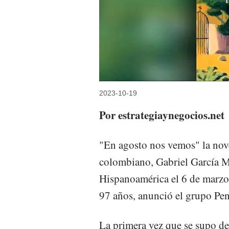
2023-10-19
Por estrategiaynegocios.net
"En agosto nos vemos" la nove
colombiano, Gabriel García M
Hispanoamérica el 6 de marzo,
97 años, anunció el grupo P
La primera vez que se supo d