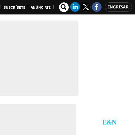
INGRESAR
SUSCRÍBETE
ANÚNCIATE