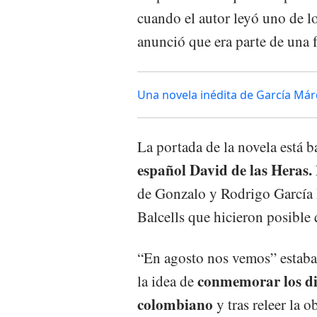
cuando el autor leyó uno de l
anunció que era parte de una 
Una novela inédita de García Már
La portada de la novela está 
español David de las Heras.
de Gonzalo y Rodrigo García Ba
Balcells que hicieron posible q
“En agosto nos vemos” estaba
conmemorar los die
la idea de
colombiano
y tras releer la 