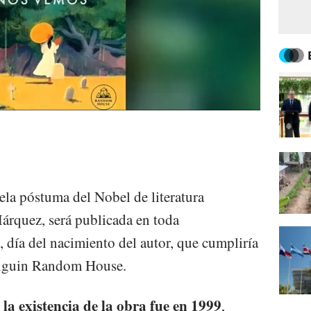
la póstuma del Nobel de literatura
árquez, será publicada en toda
 día del nacimiento del autor, que cumpliría
enguin Random House.
la existencia de la obra fue en 1999
e
,