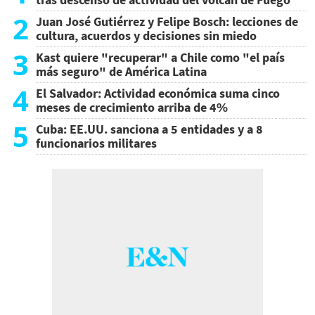
2
Juan José Gutiérrez y Felipe Bosch: lecciones de
cultura, acuerdos y decisiones sin miedo
3
Kast quiere "recuperar" a Chile como "el país
más seguro" de América Latina
4
El Salvador: Actividad económica suma cinco
meses de crecimiento arriba de 4%
5
Cuba: EE.UU. sanciona a 5 entidades y a 8
funcionarios militares