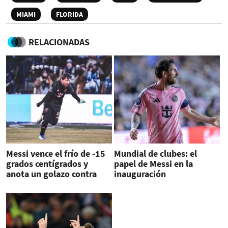
MIAMI
FLORIDA
RELACIONADAS
Messi vence el frío de -15
Mundial de clubes: el
grados centígrados y
papel de Messi en la
anota un golazo contra
inauguración
Kansas City