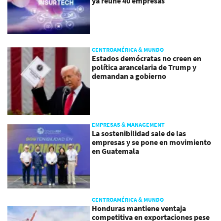
ya reúne 40 empresas
CENTROAMÉRICA & MUNDO
Estados demócratas no creen en
política arancelaria de Trump y
demandan a gobierno
EMPRESAS & MANAGEMENT
La sostenibilidad sale de las
empresas y se pone en movimiento
en Guatemala
CENTROAMÉRICA & MUNDO
Honduras mantiene ventaja
competitiva en exportaciones pese