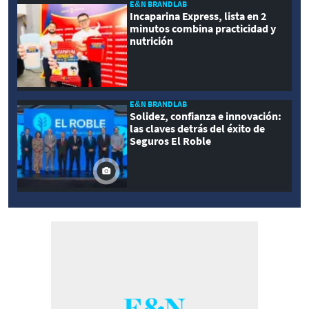
E&N BRANDLAB
Incaparina Express, lista en 2
minutos combina practicidad y
nutrición
E&N BRANDLAB
Solidez, confianza e innovación:
las claves detrás del éxito de
Seguros El Roble