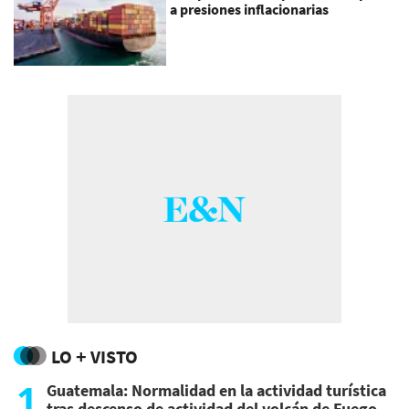
a presiones inflacionarias
LO + VISTO
1
Guatemala: Normalidad en la actividad turística
tras descenso de actividad del volcán de Fuego