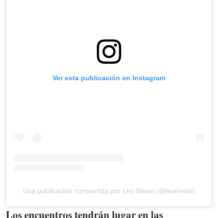
Ver esta publicación en Instagram
Una publicación compartida por Leo Messi (@leomessi)
Los encuentros tendrán lugar en las