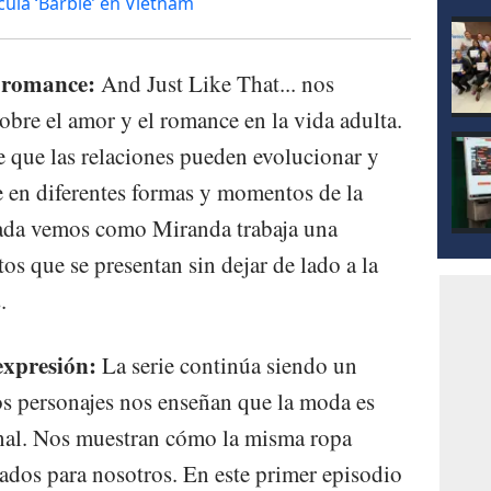
ula ‘Barbie’ en Vietnam
l romance:
And Just Like That... nos
obre el amor y el romance en la vida adulta.
e que las relaciones pueden evolucionar y
 en diferentes formas y momentos de la
ada vemos como Miranda trabaja una
tos que se presentan sin dejar de lado a la
.
expresión:
La serie continúa siendo un
los personajes nos enseñan que la moda es
nal. Nos muestran cómo la misma ropa
cados para nosotros. En este primer episodio