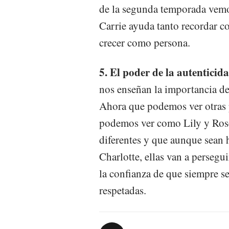
de la segunda temporada vemo
Carrie ayuda tanto recordar c
crecer como persona.
5. El poder de la autenticid
nos enseñan la importancia de 
Ahora que podemos ver otras p
podemos ver como Lily y Rose
diferentes y que aunque sean 
Charlotte, ellas van a persegu
la confianza de que siempre s
respetadas.