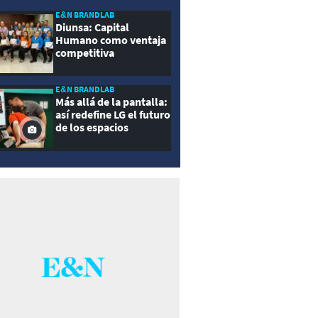
E&N BRANDLAB
Diunsa: Capital
Humano como ventaja
competitiva
E&N BRANDLAB
Más allá de la pantalla:
así redefine LG el futuro
de los espacios
inteligentes