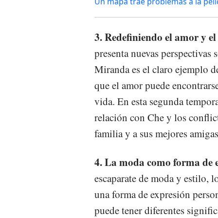
Un mapa trae problemas a la pelíc
3. Redefiniendo el amor y e
presenta nuevas perspectivas s
Miranda es el claro ejemplo d
que el amor puede encontrarse
vida. En esta segunda tempor
relación con Che y los conflic
familia y a sus mejores amigas
4. La moda como forma de 
escaparate de moda y estilo, 
una forma de expresión perso
puede tener diferentes signifi