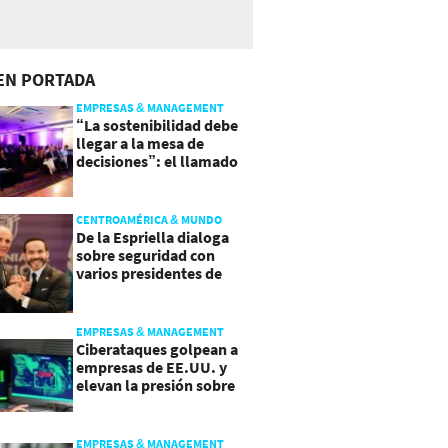
EN PORTADA
EMPRESAS & MANAGEMENT
“La sostenibilidad debe
llegar a la mesa de
decisiones”: el llamado
que deja CentraRSE
CENTROAMÉRICA & MUNDO
De la Espriella dialoga
sobre seguridad con
varios presidentes de
Latinoamérica
EMPRESAS & MANAGEMENT
Ciberataques golpean a
empresas de EE.UU. y
elevan la presión sobre
su seguridad
EMPRESAS & MANAGEMENT