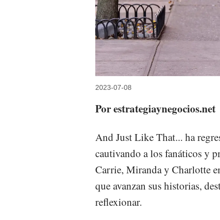
2023-07-08
Por estrategiaynegocios.net
And Just Like That... ha reg
cautivando a los fanáticos y p
Carrie, Miranda y Charlotte e
que avanzan sus historias, des
reflexionar.