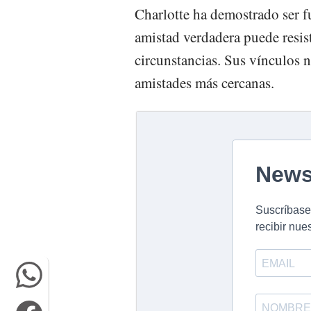
Charlotte ha demostrado ser f
amistad verdadera puede resist
circunstancias. Sus vínculos n
amistades más cercanas.