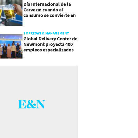
Día Internacional de la
Cerveza: cuando el
consumo se convierte en
experiencia
EMPRESAS & MANAGEMENT
Global Delivery Center de
Newmont proyecta 400
empleos especializados
en Costa Rica