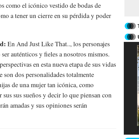
s como el icónico vestido de bodas de
omo a tener un cierre en su pérdida y poder
ad:
En And Just Like That.., los personajes
ser auténticos y fieles a nosotros mismos.
erspectivas en esta nueva etapa de sus vidas
 son dos personalidades totalmente
hijas de una mujer tan icónica, como
ir sus sus sueños y decir lo que piensan con
erán amadas y sus opiniones serán