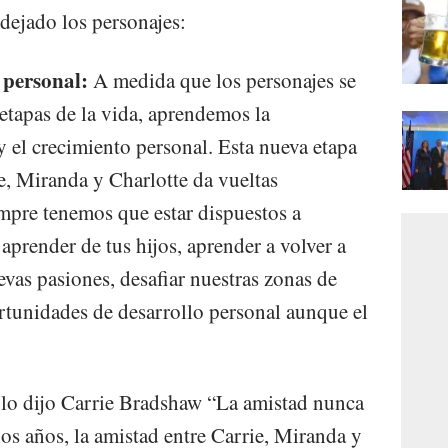
dejado los personajes:
 personal:
A medida que los personajes se
etapas de la vida, aprendemos la
y el crecimiento personal. Esta nueva etapa
e, Miranda y Charlotte da vueltas
mpre tenemos que estar dispuestos a
aprender de tus hijos, aprender a volver a
evas pasiones, desafiar nuestras zonas de
rtunidades de desarrollo personal aunque el
o dijo Carrie Bradshaw “La amistad nunca
os años, la amistad entre Carrie, Miranda y