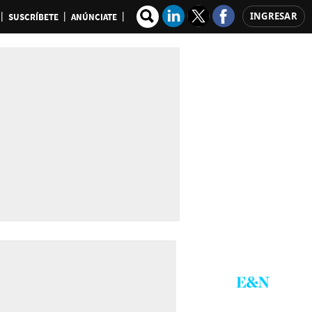
INGRESAR
SUSCRÍBETE
ANÚNCIATE