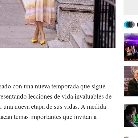
resado con una nueva temporada que sigue
resentando lecciones de vida invaluables de
n una nueva etapa de sus vidas. A medida
tacan temas importantes que invitan a