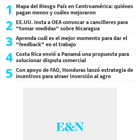
1
Mapa del Riesgo País en Centroamérica: quiénes
pagan menos y cuáles mejoraron
2
EE.UU. insta a OEA convocar a cancilleres para
"tomar medidas" sobre Nicaragua
3
Aprenda cuál es el mejor momento para dar el
"feedback" en el trabajo
4
Costa Rica envió a Panamá una propuesta para
solucionar disputa comercial
5
Con apoyo de FAO, Honduras lanzó estrategia de
incentivos para atraer inversión al agro