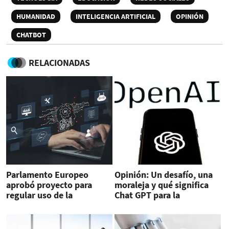
HUMANIDAD
INTELIGENCIA ARTIFICIAL
OPINIÓN
CHATBOT
RELACIONADAS
Parlamento Europeo
Opinión: Un desafío, una
aprobó proyecto para
moraleja y qué significa
regular uso de la
Chat GPT para la
inteligencia artificial
inteligencia artificial