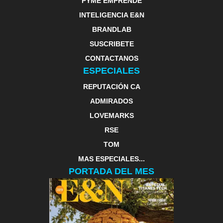
PYME EMPRENDE
INTELIGENCIA E&N
BRANDLAB
SUSCRIBETE
CONTACTANOS
ESPECIALES
REPUTACIÓN CA
ADMIRADOS
LOVEMARKS
RSE
TOM
MAS ESPECIALES...
PORTADA DEL MES