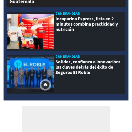
Guatemala
E&N BRANDLAB
Incaparina Express, lista en 2
minutos combina practicidad y
nutrición
E&N BRANDLAB
Solidez, confianza e innovación:
las claves detrás del éxito de
Seguros El Roble