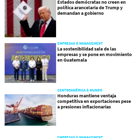
Estados demócratas no creen en
política arancelaria de Trump y
demandan a gobierno
EMPRESAS & MANAGEMENT
La sostenibilidad sale de las
empresas y se pone en movimiento
en Guatemala
CENTROAMÉRICA & MUNDO
Honduras mantiene ventaja
competitiva en exportaciones pese
a presiones inflacionarias
EMPRESAS & MANAGEMENT