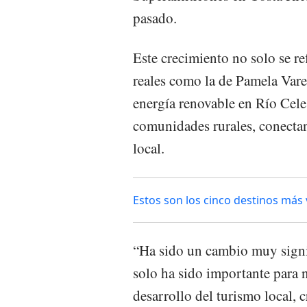
pasado.
Este crecimiento no solo se ref
reales como la de Pamela Var
energía renovable en Río Cele
comunidades rurales, conectan
local.
Estos son los cinco destinos má
“Ha sido un cambio muy signif
solo ha sido importante para 
desarrollo del turismo local,