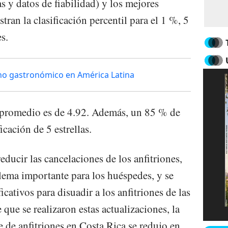
s y datos de fiabilidad) y los mejores
ran la clasificación percentil para el 1 %, 5
s.
no gastronómico en América Latina
n promedio es de 4.92. Además, un 85 % de
icación de 5 estrellas.
educir las cancelaciones de los anfitriones,
ema importante para los huéspedes, y se
cativos para disuadir a los anfitriones de las
 que se realizaron estas actualizaciones, la
e de anfitriones en Costa Rica se redujo en