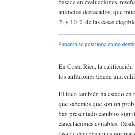
basada en evaluaciones, reseña
anuncios destacados, que muest
% y 10 % de las casas elegible
Panamá se posiciona como desti
En Costa Rica, la calificació
los anfitriones tienen una calif
El foco también ha estado en r
que sabemos que son un probl
han presentado cambios signifi
cancelaciones evitables. Desde
tasa de cancelaciones por part