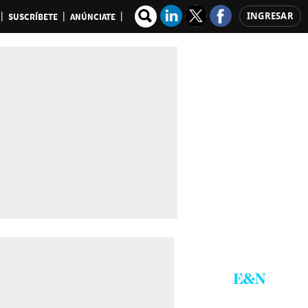
INGRESAR
SUSCRÍBETE
ANÚNCIATE