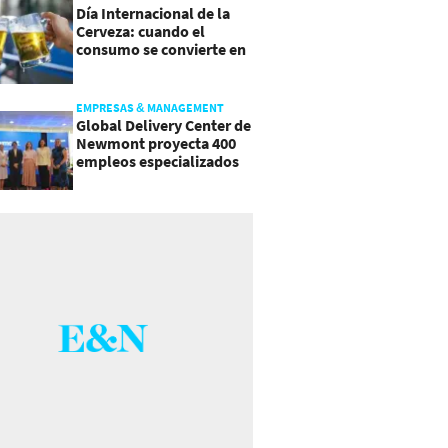
Día Internacional de la
Cerveza: cuando el
consumo se convierte en
experiencia
EMPRESAS & MANAGEMENT
Global Delivery Center de
Newmont proyecta 400
empleos especializados
en Costa Rica