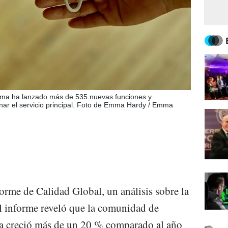
forma ha lanzado más de 535 nuevas funciones y
onar el servicio principal. Foto de Emma Hardy / Emma
orme de Calidad Global, un análisis sobre la
El informe reveló que la comunidad de
ca creció más de un 20 % comparado al año