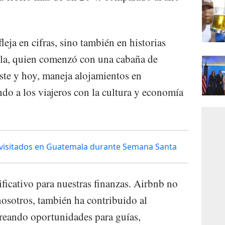
leja en cifras, sino también en historias
ela, quien comenzó con una cabaña de
ste y hoy, maneja alojamientos en
do a los viajeros con la cultura y economía
s visitados en Guatemala durante Semana Santa
icativo para nuestras finanzas. Airbnb no
nosotros, también ha contribuido al
 creando oportunidades para guías,