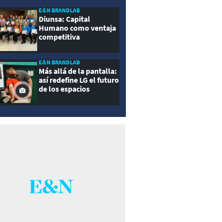
E&N BRANDLAB
Diunsa: Capital
Humano como ventaja
competitiva
E&N BRANDLAB
Más allá de la pantalla:
así redefine LG el futuro
de los espacios
inteligentes