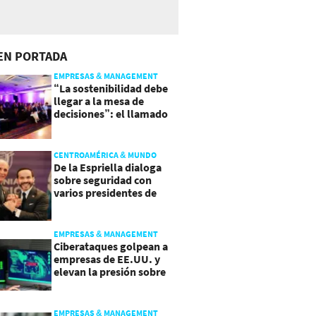
EN PORTADA
EMPRESAS & MANAGEMENT
“La sostenibilidad debe
llegar a la mesa de
decisiones”: el llamado
que deja CentraRSE
CENTROAMÉRICA & MUNDO
De la Espriella dialoga
sobre seguridad con
varios presidentes de
Latinoamérica
EMPRESAS & MANAGEMENT
Ciberataques golpean a
empresas de EE.UU. y
elevan la presión sobre
su seguridad
EMPRESAS & MANAGEMENT