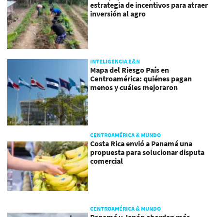
estrategia de incentivos para atraer
inversión al agro
INTELIGENCIA E&N
Mapa del Riesgo País en
Centroamérica: quiénes pagan
menos y cuáles mejoraron
CENTROAMÉRICA & MUNDO
Costa Rica envió a Panamá una
propuesta para solucionar disputa
comercial
CENTROAMÉRICA & MUNDO