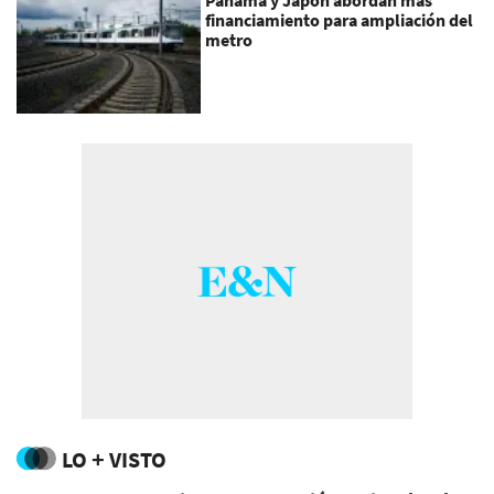
Panamá y Japón abordan más
financiamiento para ampliación del
metro
LO + VISTO