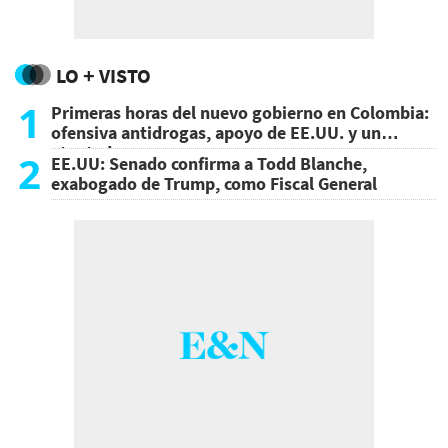
LO + VISTO
1
Primeras horas del nuevo gobierno en Colombia:
ofensiva antidrogas, apoyo de EE.UU. y un
atentado
2
EE.UU: Senado confirma a Todd Blanche,
exabogado de Trump, como Fiscal General