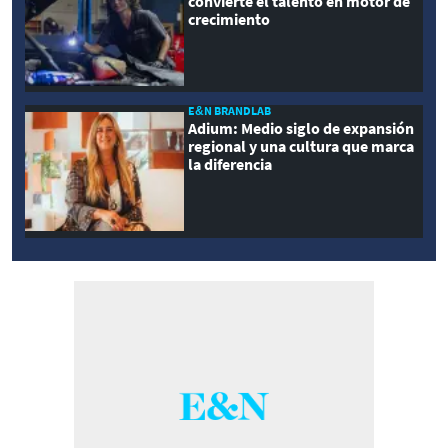
convierte el talento en motor de
crecimiento
E&N BRANDLAB
Adium: Medio siglo de expansión
regional y una cultura que marca
la diferencia