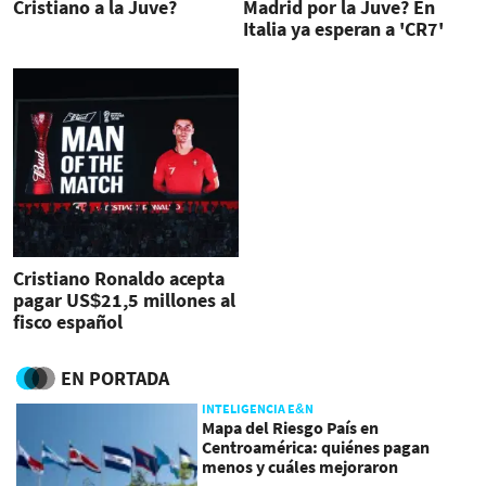
Cristiano a la Juve?
Madrid por la Juve? En
Italia ya esperan a 'CR7'
Cristiano Ronaldo acepta
pagar US$21,5 millones al
fisco español
EN PORTADA
INTELIGENCIA E&N
Mapa del Riesgo País en
Centroamérica: quiénes pagan
menos y cuáles mejoraron