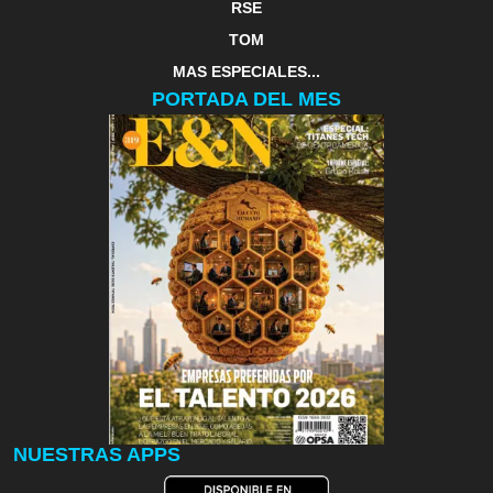
RSE
TOM
MAS ESPECIALES...
PORTADA DEL MES
NUESTRAS APPS