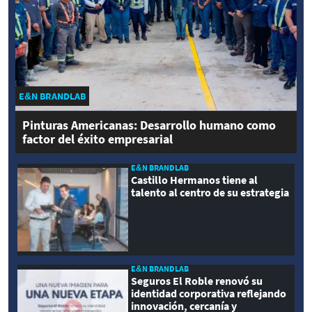
E&N BRANDLAB
Pinturas Americanas: Desarrollo humano como
factor del éxito empresarial
E&N BRANDLAB
Castillo Hermanos tiene al
talento al centro de su estrategia
E&N BRANDLAB
Seguros El Roble renovó su
identidad corporativa reflejando
innovación, cercanía y