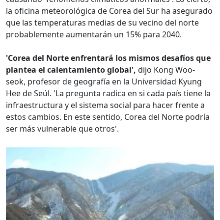
la oficina meteorológica de Corea del Sur ha asegurado
que las temperaturas medias de su vecino del norte
probablemente aumentarán un 15% para 2040.
'Corea del Norte enfrentará los mismos desafíos que
plantea el calentamiento global',
dijo Kong Woo-
seok, profesor de geografía en la Universidad Kyung
Hee de Seúl. 'La pregunta radica en si cada país tiene la
infraestructura y el sistema social para hacer frente a
estos cambios. En este sentido, Corea del Norte podría
ser más vulnerable que otros'.