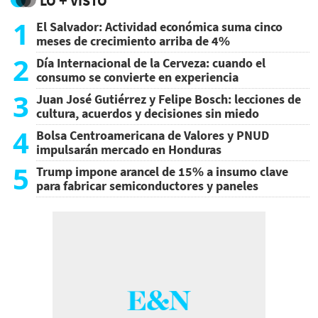
LO + VISTO
1
El Salvador: Actividad económica suma cinco
meses de crecimiento arriba de 4%
2
Día Internacional de la Cerveza: cuando el
consumo se convierte en experiencia
3
Juan José Gutiérrez y Felipe Bosch: lecciones de
cultura, acuerdos y decisiones sin miedo
4
Bolsa Centroamericana de Valores y PNUD
impulsarán mercado en Honduras
5
Trump impone arancel de 15% a insumo clave
para fabricar semiconductores y paneles