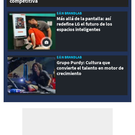
competitiva
E&N BRANDLAB
Más allá de la pantalla: así
redefine LG el futuro de los
espacios inteligentes
E&N BRANDLAB
Grupo Purdy: Cultura que
convierte el talento en motor de
crecimiento