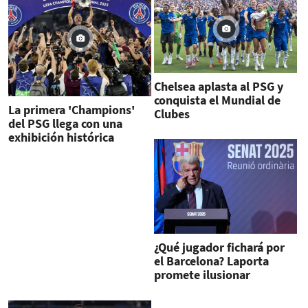
Chelsea aplasta al PSG y
conquista el Mundial de
La primera 'Champions'
Clubes
del PSG llega con una
exhibición histórica
¿Qué jugador fichará por
el Barcelona? Laporta
promete ilusionar