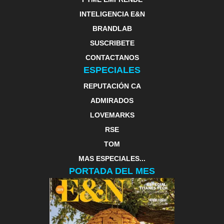
INTELIGENCIA E&N
BRANDLAB
SUSCRIBETE
CONTACTANOS
ESPECIALES
REPUTACIÓN CA
ADMIRADOS
LOVEMARKS
RSE
TOM
MAS ESPECIALES...
PORTADA DEL MES