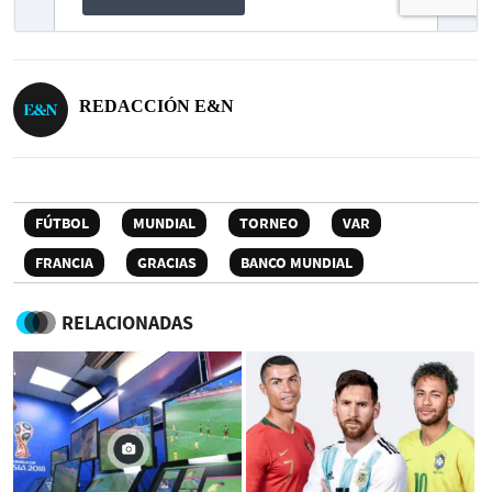
REDACCIÓN E&N
FÚTBOL
MUNDIAL
TORNEO
VAR
FRANCIA
GRACIAS
BANCO MUNDIAL
RELACIONADAS