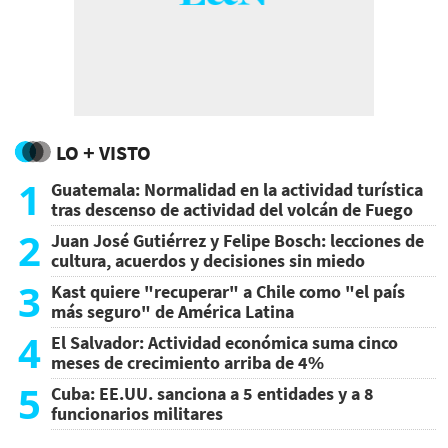
LO + VISTO
1
Guatemala: Normalidad en la actividad turística
tras descenso de actividad del volcán de Fuego
2
Juan José Gutiérrez y Felipe Bosch: lecciones de
cultura, acuerdos y decisiones sin miedo
3
Kast quiere "recuperar" a Chile como "el país
más seguro" de América Latina
4
El Salvador: Actividad económica suma cinco
meses de crecimiento arriba de 4%
5
Cuba: EE.UU. sanciona a 5 entidades y a 8
funcionarios militares