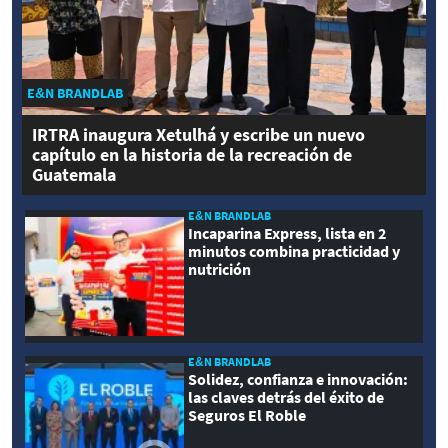
E&N BRANDLAB
IRTRA inaugura Xetulhá y escribe un nuevo
capítulo en la historia de la recreación de
Guatemala
E&N BRANDLAB
Incaparina Express, lista en 2
minutos combina practicidad y
nutrición
E&N BRANDLAB
Solidez, confianza e innovación:
las claves detrás del éxito de
Seguros El Roble