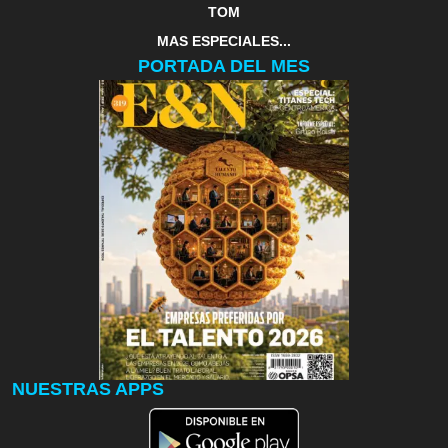
TOM
MAS ESPECIALES...
PORTADA DEL MES
NUESTRAS APPS