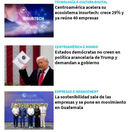
TECNOLOGÍA & CULTURA DIGITAL
Centroamérica acelera su
ecosistema insurtech: crece 29% y
ya reúne 40 empresas
CENTROAMÉRICA & MUNDO
Estados demócratas no creen en
política arancelaria de Trump y
demandan a gobierno
EMPRESAS & MANAGEMENT
La sostenibilidad sale de las
empresas y se pone en movimiento
en Guatemala