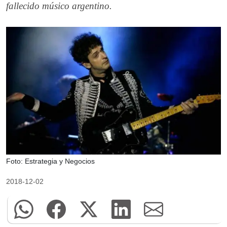
fallecido músico argentino.
Foto: Estrategia y Negocios
2018-12-02