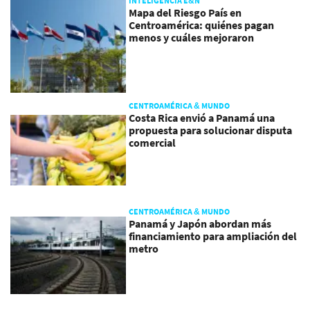
INTELIGENCIA E&N
Mapa del Riesgo País en
Centroamérica: quiénes pagan
menos y cuáles mejoraron
CENTROAMÉRICA & MUNDO
Costa Rica envió a Panamá una
propuesta para solucionar disputa
comercial
CENTROAMÉRICA & MUNDO
Panamá y Japón abordan más
financiamiento para ampliación del
metro