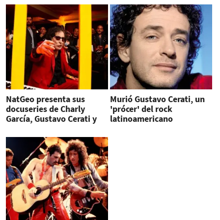
NatGeo presenta sus
Murió Gustavo Cerati, un
docuseries de Charly
'prócer' del rock
García, Gustavo Cerati y
latinoamericano
Alex Lora