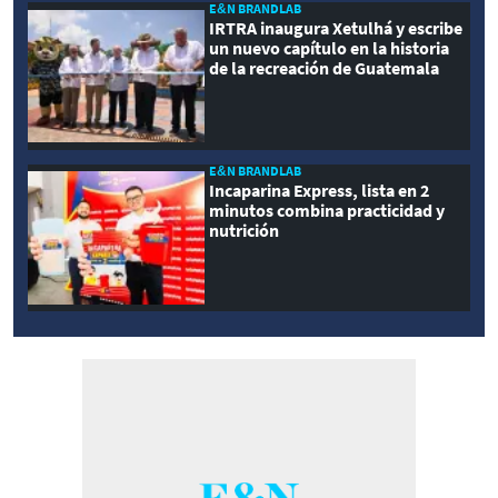
E&N BRANDLAB
IRTRA inaugura Xetulhá y escribe
un nuevo capítulo en la historia
de la recreación de Guatemala
E&N BRANDLAB
Incaparina Express, lista en 2
minutos combina practicidad y
nutrición