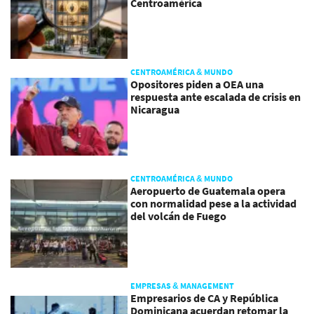
Centroamérica
CENTROAMÉRICA & MUNDO
Opositores piden a OEA una
respuesta ante escalada de crisis en
Nicaragua
CENTROAMÉRICA & MUNDO
Aeropuerto de Guatemala opera
con normalidad pese a la actividad
del volcán de Fuego
EMPRESAS & MANAGEMENT
Empresarios de CA y República
Dominicana acuerdan retomar la