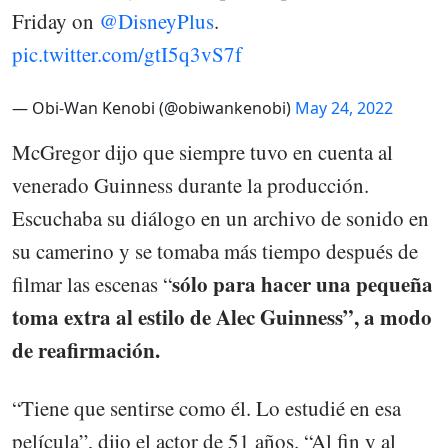
Friday on
@DisneyPlus
.
pic.twitter.com/gtI5q3vS7f
— Obi-Wan Kenobi (@obiwankenobi)
May 24, 2022
McGregor dijo que siempre tuvo en cuenta al
venerado Guinness durante la producción.
Escuchaba su diálogo en un archivo de sonido en
su camerino y se tomaba más tiempo después de
sólo para hacer una pequeña
filmar las escenas “
toma extra al estilo de Alec Guinness”, a modo
de reafirmación.
“Tiene que sentirse como él. Lo estudié en esa
película”, dijo el actor de 51 años. “Al fin y al