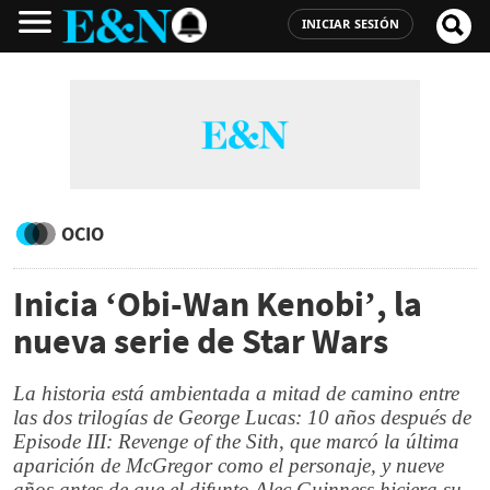
INICIAR SESIÓN
OCIO
Inicia ‘Obi-Wan Kenobi’, la
nueva serie de Star Wars
La historia está ambientada a mitad de camino entre
las dos trilogías de George Lucas: 10 años después de
Episode III: Revenge of the Sith, que marcó la última
aparición de McGregor como el personaje, y nueve
años antes de que el difunto Alec Guinness hiciera su