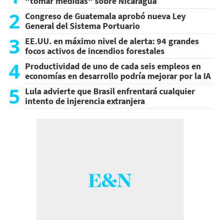
"tomar medidas" sobre Nicaragua
2
Congreso de Guatemala aprobó nueva Ley
General del Sistema Portuario
3
EE.UU. en máximo nivel de alerta: 94 grandes
focos activos de incendios forestales
4
Productividad de uno de cada seis empleos en
economías en desarrollo podría mejorar por la IA
5
Lula advierte que Brasil enfrentará cualquier
intento de injerencia extranjera