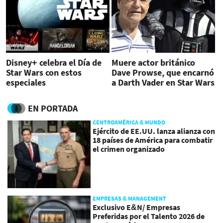
Disney+ celebra el Día de
Muere actor británico
Star Wars con estos
Dave Prowse, que encarnó
especiales
a Darth Vader en Star Wars
EN PORTADA
CENTROAMÉRICA & MUNDO
Ejército de EE.UU. lanza alianza con
18 países de América para combatir
el crimen organizado
EMPRESAS & MANAGEMENT
Exclusivo E&N/ Empresas
Preferidas por el Talento 2026 de