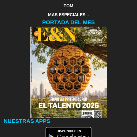
TOM
MAS ESPECIALES...
PORTADA DEL MES
NUESTRAS APPS