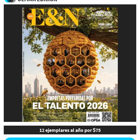
12 ejemplares al año por $75