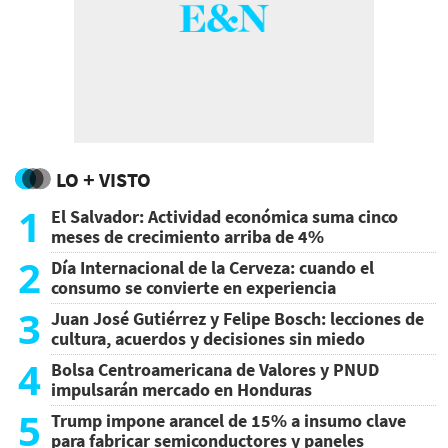
LO + VISTO
1
El Salvador: Actividad económica suma cinco
meses de crecimiento arriba de 4%
2
Día Internacional de la Cerveza: cuando el
consumo se convierte en experiencia
3
Juan José Gutiérrez y Felipe Bosch: lecciones de
cultura, acuerdos y decisiones sin miedo
4
Bolsa Centroamericana de Valores y PNUD
impulsarán mercado en Honduras
5
Trump impone arancel de 15% a insumo clave
para fabricar semiconductores y paneles