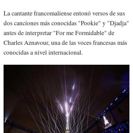
La cantante francomaliense entonó versos de sus
dos canciones más conocidas "Pookie" y "Djadja"
antes de interpretar "For me Formidable" de
Charles Aznavour, una de las voces francesas más
conocidas a nivel internacional.