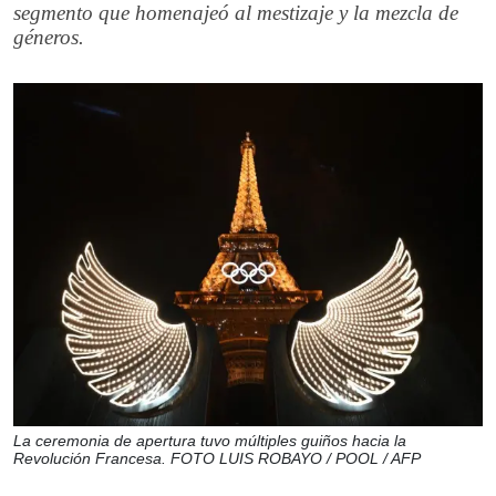
segmento que homenajeó al mestizaje y la mezcla de
géneros.
La ceremonia de apertura tuvo múltiples guiños hacia la
Revolución Francesa. FOTO LUIS ROBAYO / POOL / AFP