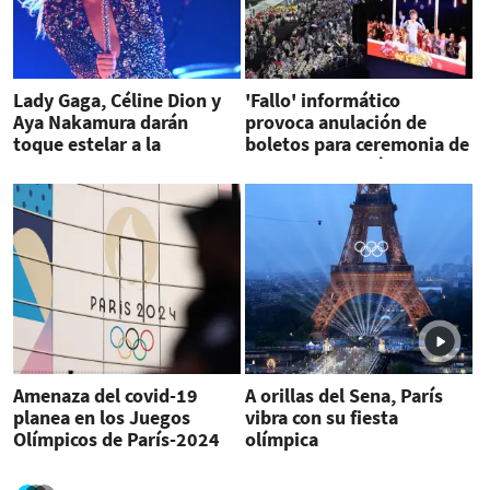
Lady Gaga, Céline Dion y
'Fallo' informático
Aya Nakamura darán
provoca anulación de
toque estelar a la
boletos para ceremonia de
ceremonia de los Juegos
apertura de París-2024
Amenaza del covid-19
A orillas del Sena, París
planea en los Juegos
vibra con su fiesta
Olímpicos de París-2024
olímpica