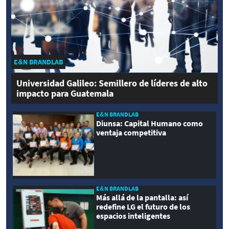
E&N BRANDLAB
Universidad Galileo: Semillero de líderes de alto
impacto para Guatemala
E&N BRANDLAB
Diunsa: Capital Humano como
ventaja competitiva
E&N BRANDLAB
Más allá de la pantalla: así
redefine LG el futuro de los
espacios inteligentes