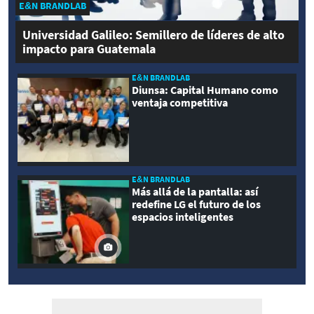
E&N BRANDLAB
Universidad Galileo: Semillero de líderes de alto
impacto para Guatemala
E&N BRANDLAB
Diunsa: Capital Humano como
ventaja competitiva
E&N BRANDLAB
Más allá de la pantalla: así
redefine LG el futuro de los
espacios inteligentes