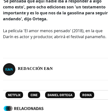
'Se pensaba que aquí nadie iba a responder a algo
como esto', pero ocho ediciones son 'un testamento
importante y es lo que nos da la gasolina para seguir
andando', dijo Ortega.
La película 'El amor menos pensado' (2018), en la que
Darín es actor y productor, abrirá el festival panameño.
REDACCIÓN E&N
NETFLIX
CINE
DANIEL ORTEGA
ROMA
RELACIONADAS