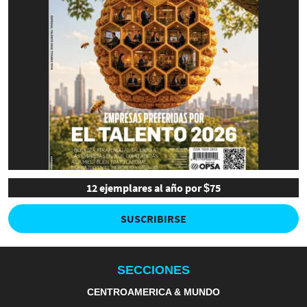
12 ejemplares al año por $75
SUSCRIBIRSE
SECCIONES
CENTROAMERICA & MUNDO