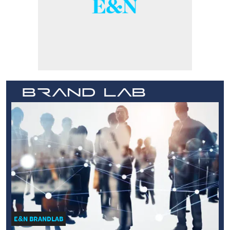
E&N BRANDLAB