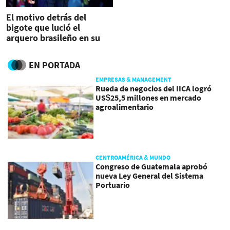
El motivo detrás del
bigote que lució el
arquero brasileño en su
primer partido de Qatar-
2022
EN PORTADA
EMPRESAS & MANAGEMENT
Rueda de negocios del IICA logró
US$25,5 millones en mercado
agroalimentario
CENTROAMÉRICA & MUNDO
Congreso de Guatemala aprobó
nueva Ley General del Sistema
Portuario