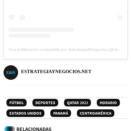
Una publicación compartida por Estrategia&Negocios (@revista_eyn)
ESTRATEGIAYNEGOCIOS.NET
FÚTBOL
DEPORTES
QATAR 2022
HORARIO
ESTADOS UNIDOS
PANAMÁ
CENTROAMÉRICA
RELACIONADAS