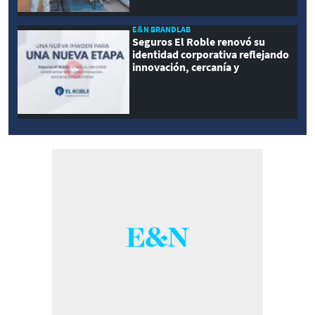
E&N BRANDLAB
Seguros El Roble renovó su
identidad corporativa reflejando
innovación, cercanía y
modernidad