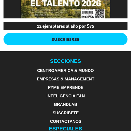
12 ejemplares al año por $75
SUSCRIBIRSE
SECCIONES
CENTROAMERICA & MUNDO
EMPRESAS & MANAGEMENT
PYME EMPRENDE
INTELIGENCIA E&N
BRANDLAB
SUSCRIBETE
CONTACTANOS
ESPECIALES