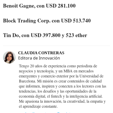
Benoit Gagne, con USD 281.100
Block Trading Corp. con USD 513.740
Tin Do, con USD 397.800 y 523 ether
CLAUDIA CONTRERAS
Editora de Innovación
Tengo 20 años de experiencia como periodista de
negocios y tecnología, y un MBA en mercados
emergentes y comercio exterior por la Universidad de
Barcelona. Mi misión es crear contenidos de calidad
que informen, inspiren y conecten a los lectores con las
tendencias, los desafíos y las oportunidades de la
economía digital, el fintech y la inteligencia artificial.
Me apasiona la innovación, la creatividad, la empatía y
el aprendizaje constante.