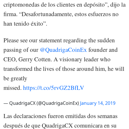
criptomonedas de los clientes en depósito”, dijo la
firma. “Desafortunadamente, estos esfuerzos no
han tenido éxito”.
Please see our statement regarding the sudden
passing of our
@QuadrigaCoinEx
founder and
CEO, Gerry Cotten. A visionary leader who
transformed the lives of those around him, he will
be greatly
missed.
https://t.co/5rvGZ2BfLV
— QuadrigaCX (@QuadrigaCoinEx)
January 14, 2019
Las declaraciones fueron emitidas dos semanas
después de que QuadrigaCX comunicara en su