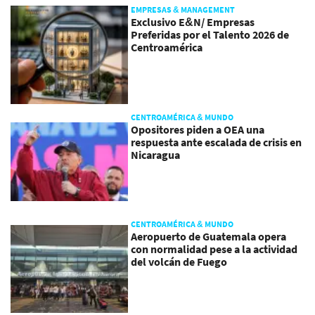
EMPRESAS & MANAGEMENT
Exclusivo E&N/ Empresas
Preferidas por el Talento 2026 de
Centroamérica
CENTROAMÉRICA & MUNDO
Opositores piden a OEA una
respuesta ante escalada de crisis en
Nicaragua
CENTROAMÉRICA & MUNDO
Aeropuerto de Guatemala opera
con normalidad pese a la actividad
del volcán de Fuego