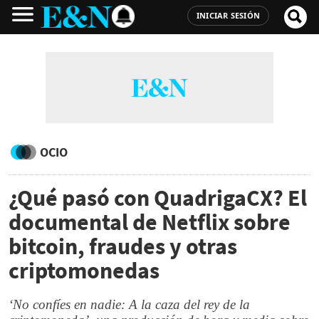
INICIAR SESIÓN
OCIO
¿Qué pasó con QuadrigaCX? El
documental de Netflix sobre
bitcoin, fraudes y otras
criptomonedas
‘No confíes en nadie: A la caza del rey de la