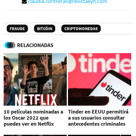
claudia.contreras@revistaeyn.com
FRAUDE
BITCÓIN
CRIPTOMONEDAS
RELACIONADAS
10 películas nominadas a
Tinder en EEUU permitirá
los Oscar 2022 que
a sus usuarios consultar
puedes ver en Netflix
antecedentes criminales