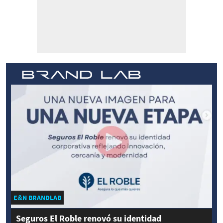
E&N BRANDLAB
Seguros El Roble renovó su identidad