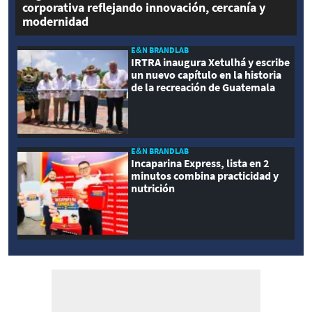
corporativa reflejando innovación, cercanía y
modernidad
E&N BRANDLAB
IRTRA inaugura Xetulhá y escribe
un nuevo capítulo en la historia
de la recreación de Guatemala
E&N BRANDLAB
Incaparina Express, lista en 2
minutos combina practicidad y
nutrición