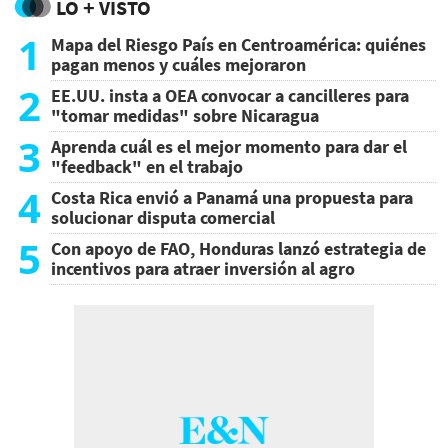
LO + VISTO
1
Mapa del Riesgo País en Centroamérica: quiénes
pagan menos y cuáles mejoraron
2
EE.UU. insta a OEA convocar a cancilleres para
"tomar medidas" sobre Nicaragua
3
Aprenda cuál es el mejor momento para dar el
"feedback" en el trabajo
4
Costa Rica envió a Panamá una propuesta para
solucionar disputa comercial
5
Con apoyo de FAO, Honduras lanzó estrategia de
incentivos para atraer inversión al agro