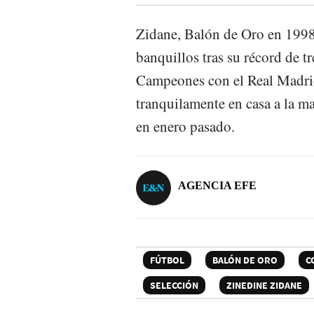
Zidane, Balón de Oro en 1998 
banquillos tras su récord de t
Campeones con el Real Madrid
tranquilamente en casa a la 
en enero pasado.
AGENCIA EFE
FÚTBOL
BALÓN DE ORO
C
SELECCIÓN
ZINEDINE ZIDANE