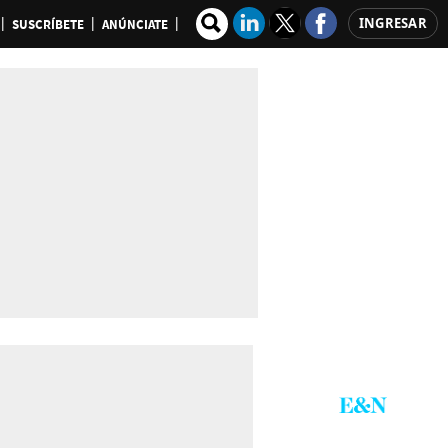
INGRESAR
SUSCRÍBETE
ANÚNCIATE