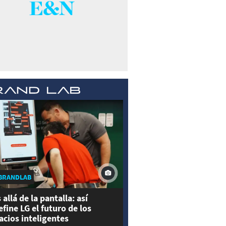
BRANDLAB
 allá de la pantalla: así
efine LG el futuro de los
acios inteligentes