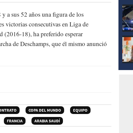
y a sus 52 años una figura de los
res victorias consecutivas en Liga de
 (2016-18), ha preferido esperar
marcha de Deschamps, que él mismo anunció
ONTRATO
COPA DEL MUNDO
EQUIPO
FRANCIA
ARABIA SAUDÍ