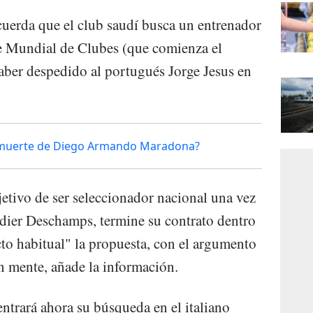
ecuerda que el club saudí busca un entrenador
e Mundial de Clubes (que comienza el
aber despedido al portugués Jorge Jesus en
 la muerte de Diego Armando Maradona?
etivo de ser seleccionador nacional una vez
Didier Deschamps, termine su contrato dentro
cto habitual" la propuesta, con el argumento
en mente, añade la información.
ntrará ahora su búsqueda en el italiano