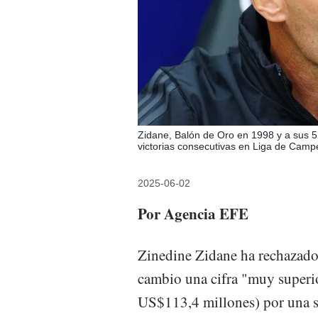
Zidane, Balón de Oro en 1998 y a sus 52
victorias consecutivas en Liga de Camp
2025-06-02
Por Agencia EFE
Zinedine Zidane ha rechazado u
cambio una cifra "muy superio
US$113,4 millones) por una s