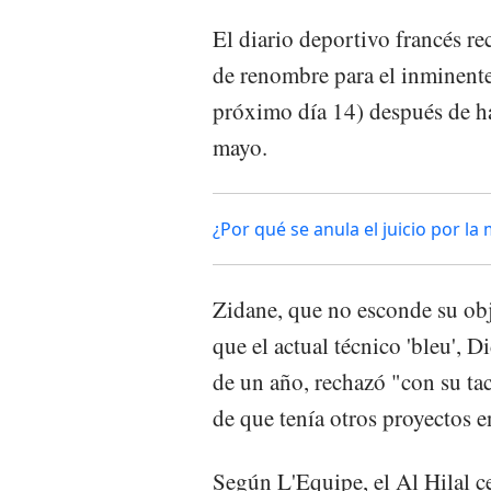
El diario deportivo francés r
de renombre para el inminent
próximo día 14) después de h
mayo.
¿Por qué se anula el juicio por
Zidane, que no esconde su obj
que el actual técnico 'bleu', 
de un año, rechazó "con su ta
de que tenía otros proyectos 
Según L'Equipe, el Al Hilal ce