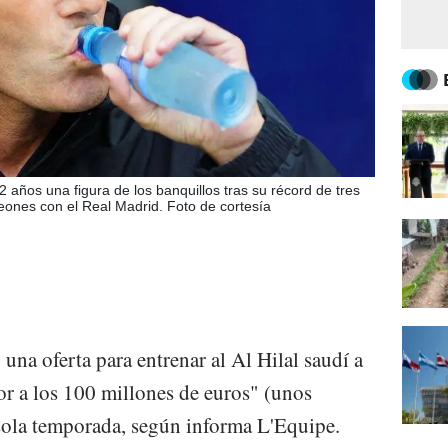
 años una figura de los banquillos tras su récord de tres
eones con el Real Madrid. Foto de cortesía
na oferta para entrenar al Al Hilal saudí a
r a los 100 millones de euros" (unos
ola temporada, según informa L'Equipe.