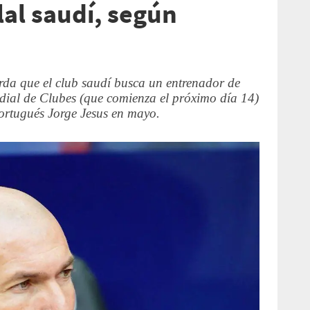
ilal saudí, según
erda que el club saudí busca un entrenador de
ial de Clubes (que comienza el próximo día 14)
ortugués Jorge Jesus en mayo.