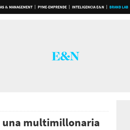
AS & MANAGEMENT
PYME-EMPRENDE
INTELIGENCIA E&N
BRAND LAB
 una multimillonaria