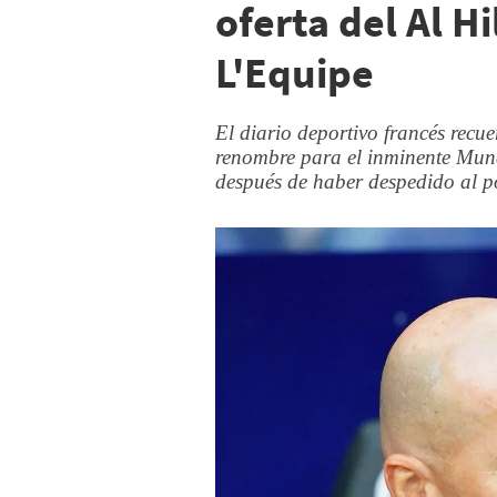
oferta del Al H
L'Equipe
El diario deportivo francés recu
renombre para el inminente Mund
después de haber despedido al p