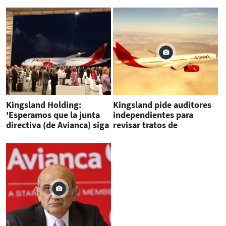
Kingsland Holding:
Kingsland pide auditores
'Esperamos que la junta
independientes para
directiva (de Avianca) siga
revisar tratos de
conversando con Delta y
Efromovich en Avianca
Copa”