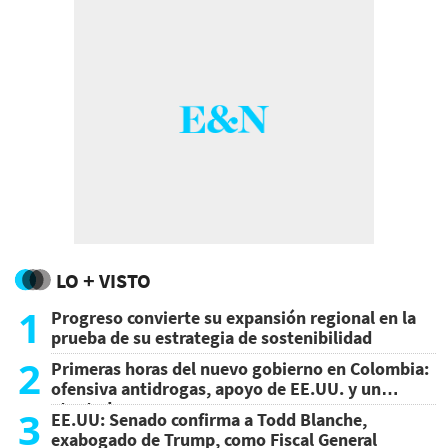
LO + VISTO
1
Progreso convierte su expansión regional en la
prueba de su estrategia de sostenibilidad
2
Primeras horas del nuevo gobierno en Colombia:
ofensiva antidrogas, apoyo de EE.UU. y un
atentado
3
EE.UU: Senado confirma a Todd Blanche,
exabogado de Trump, como Fiscal General