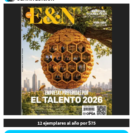
12 ejemplares al año por $75