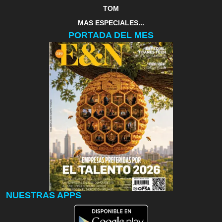
TOM
MAS ESPECIALES...
PORTADA DEL MES
NUESTRAS APPS