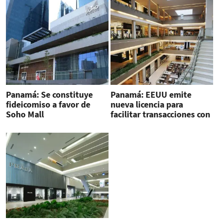
Panamá: Se constituye
Panamá: EEUU emite
fideicomiso a favor de
nueva licencia para
Soho Mall
facilitar transacciones con
Soho Mall