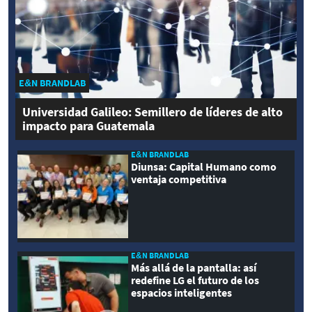
E&N BRANDLAB
Universidad Galileo: Semillero de líderes de alto
impacto para Guatemala
E&N BRANDLAB
Diunsa: Capital Humano como
ventaja competitiva
E&N BRANDLAB
Más allá de la pantalla: así
redefine LG el futuro de los
espacios inteligentes