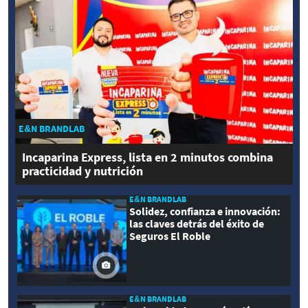
E&N BRANDLAB
Incaparina Express, lista en 2 minutos combina
practicidad y nutrición
E&N BRANDLAB
Solidez, confianza e innovación:
las claves detrás del éxito de
Seguros El Roble
E&N BRANDLAB