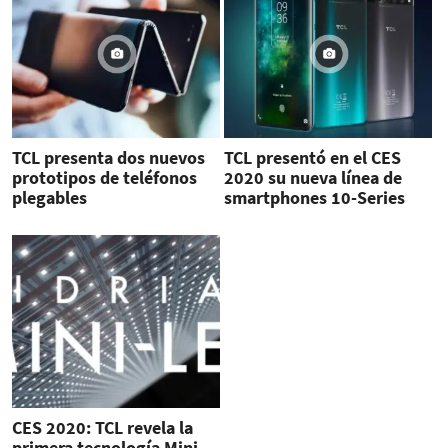
TCL presenta dos nuevos
TCL presentó en el CES
prototipos de teléfonos
2020 su nueva línea de
plegables
smartphones 10-Series
CES 2020: TCL revela la
primera tecnología Mini-