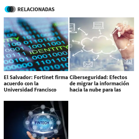
RELACIONADAS
El Salvador: Fortinet firma
Ciberseguridad: Efectos
acuerdo con la
de migrar la información
Universidad Francisco
hacia la nube para las
Gavidia para capacitar en
empresas
ciberseguridad