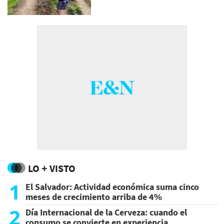
LO + VISTO
1
El Salvador: Actividad económica suma cinco
meses de crecimiento arriba de 4%
2
Día Internacional de la Cerveza: cuando el
consumo se convierte en experiencia