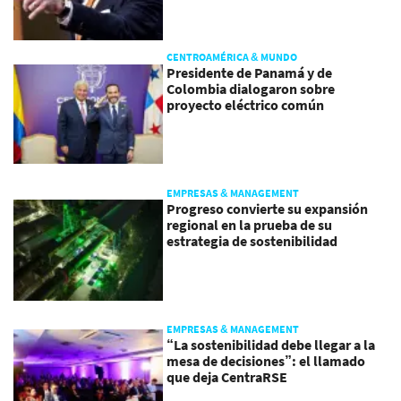
CENTROAMÉRICA & MUNDO
Presidente de Panamá y de
Colombia dialogaron sobre
proyecto eléctrico común
EMPRESAS & MANAGEMENT
Progreso convierte su expansión
regional en la prueba de su
estrategia de sostenibilidad
EMPRESAS & MANAGEMENT
“La sostenibilidad debe llegar a la
mesa de decisiones”: el llamado
que deja CentraRSE