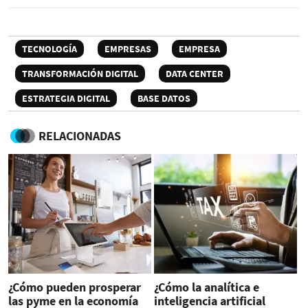
TECNOLOGÍA
EMPRESAS
EMPRESA
TRANSFORMACIÓN DIGITAL
DATA CENTER
ESTRATEGIA DIGITAL
BASE DATOS
RELACIONADAS
¿Cómo pueden prosperar
¿Cómo la analítica e
las pyme en la economía
inteligencia artificial