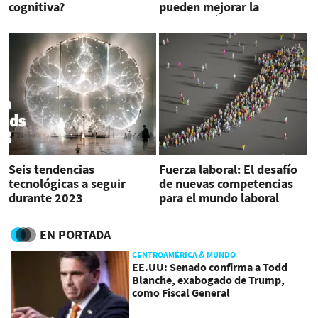
cognitiva?
pueden mejorar la
recaudación tributaria?
Seis tendencias
Fuerza laboral: El desafío
tecnológicas a seguir
de nuevas competencias
durante 2023
para el mundo laboral
EN PORTADA
CENTROAMÉRICA & MUNDO
EE.UU: Senado confirma a Todd
Blanche, exabogado de Trump,
como Fiscal General