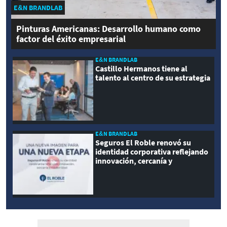
E&N BRANDLAB
Pinturas Americanas: Desarrollo humano como
factor del éxito empresarial
E&N BRANDLAB
Castillo Hermanos tiene al
talento al centro de su estrategia
E&N BRANDLAB
Seguros El Roble renovó su
identidad corporativa reflejando
innovación, cercanía y
modernidad