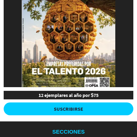
12 ejemplares al año por $75
SUSCRIBIRSE
SECCIONES