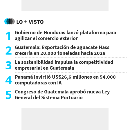
LO + VISTO
1
Gobierno de Honduras lanzó plataforma para
agilizar el comercio exterior
2
Guatemala: Exportación de aguacate Hass
crecería en 20.000 toneladas hacia 2028
3
La sostenibilidad impulsa la competitividad
empresarial en Guatemala
4
Panamá invirtió US$26,6 millones en 54.000
computadoras con IA
5
Congreso de Guatemala aprobó nueva Ley
General del Sistema Portuario