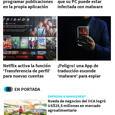
programar publicaciones
que su PC puede estar
en la propia aplicación
infectada con malware
Netflix activa la función
¡Peligro! una App de
‘Transferencia de perfil’
traducción esconde
para nuevas cuentas
‘malware’ para espiar
EN PORTADA
EMPRESAS & MANAGEMENT
Rueda de negocios del IICA logró
US$25,5 millones en mercado
agroalimentario