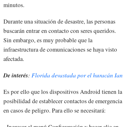
minutos.
Durante una situación de desastre, las personas
buscarán entrar en contacto con seres queridos.
Sin embargo, es muy probable que la
infraestructura de comunicaciones se haya visto
afectada.
De interés
:
Florida devastada por el huracán Ian
Es por ello que los dispositivos Android tienen la
posibilidad de establecer contactos de emergencia
en casos de peligro. Para ello se necesitará:
- Ingresar al menú Configuración y hacer clic en