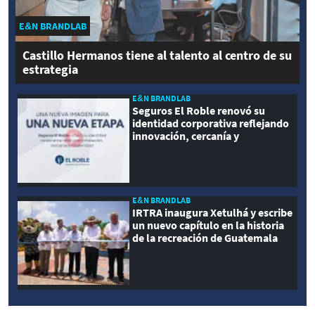
E&N BRANDLAB
Castillo Hermanos tiene al talento al centro de su
estrategia
E&N BRANDLAB
Seguros El Roble renovó su
identidad corporativa reflejando
innovación, cercanía y
modernidad
E&N BRANDLAB
IRTRA inaugura Xetulhá y escribe
un nuevo capítulo en la historia
de la recreación de Guatemala