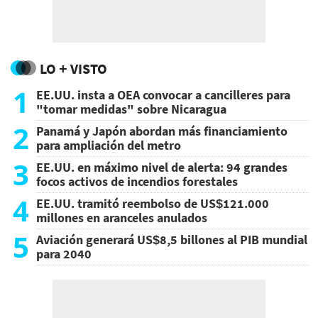
LO + VISTO
1
EE.UU. insta a OEA convocar a cancilleres para
"tomar medidas" sobre Nicaragua
2
Panamá y Japón abordan más financiamiento
para ampliación del metro
3
EE.UU. en máximo nivel de alerta: 94 grandes
focos activos de incendios forestales
4
EE.UU. tramitó reembolso de US$121.000
millones en aranceles anulados
5
Aviación generará US$8,5 billones al PIB mundial
para 2040