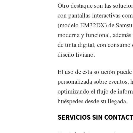
Otro destaque son las solucion
con pantallas interactivas co
(modelo EM32DX) de Samsung,
moderna y funcional, además d
de tinta digital, con consumo d
diseño liviano.
El uso de esta solución puede
personalizada sobre eventos, h
optimizando el flujo de infor
huéspedes desde su llegada.
SERVICIOS SIN CONTAC