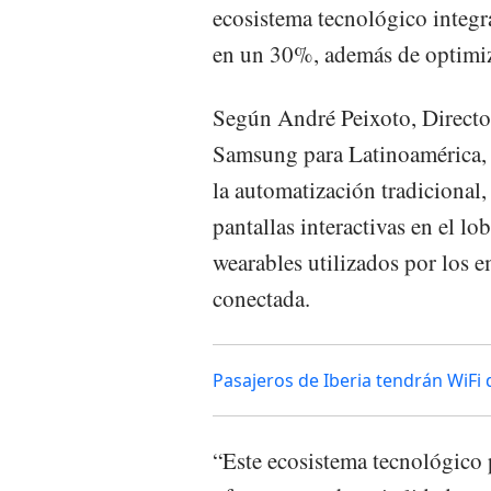
ecosistema tecnológico integr
en un 30%, además de optimiz
Según André Peixoto, Directo
Samsung para Latinoamérica, l
la automatización tradicional,
pantallas interactivas en el lo
wearables utilizados por los 
conectada.
Pasajeros de Iberia tendrán WiFi d
“Este ecosistema tecnológico p