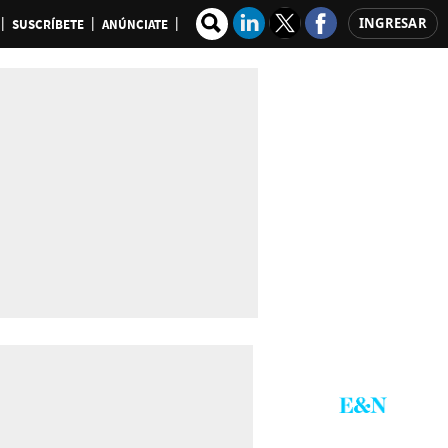
INGRESAR
SUSCRÍBETE
ANÚNCIATE