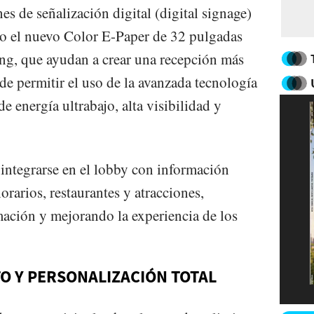
es de señalización digital (digital signage)
mo el nuevo Color E-Paper de 32 pulgadas
 que ayudan a crear una recepción más
e permitir el uso de la avanzada tecnología
e energía ultrabajo, alta visibilidad y
 integrarse en el lobby con información
orarios, restaurantes y atracciones,
mación y mejorando la experiencia de los
TO Y PERSONALIZACIÓN TOTAL