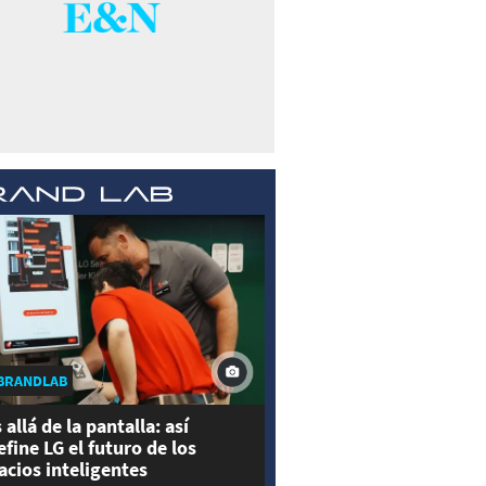
BRANDLAB
 allá de la pantalla: así
efine LG el futuro de los
acios inteligentes