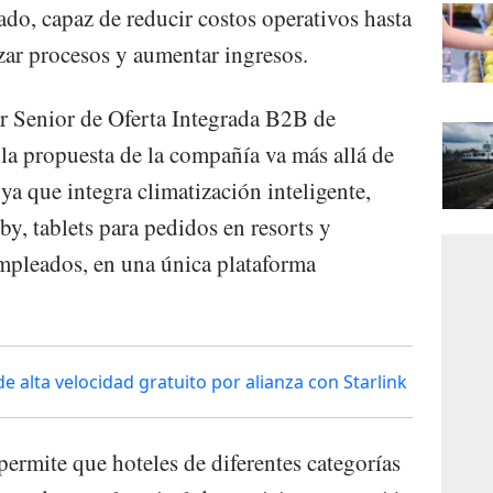
ado, capaz de reducir costos operativos hasta
ar procesos y aumentar ingresos.
r Senior de Oferta Integrada B2B de
a propuesta de la compañía va más allá de
 ya que integra climatización inteligente,
bby, tablets para pedidos en resorts y
empleados, en una única plataforma
e alta velocidad gratuito por alianza con Starlink
ermite que hoteles de diferentes categorías