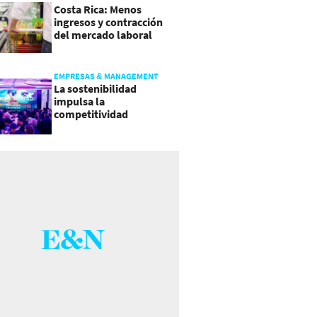
Costa Rica: Menos
ingresos y contracción
del mercado laboral
causan baja del consumo
EMPRESAS & MANAGEMENT
La sostenibilidad
impulsa la
competitividad
empresarial en
Guatemala