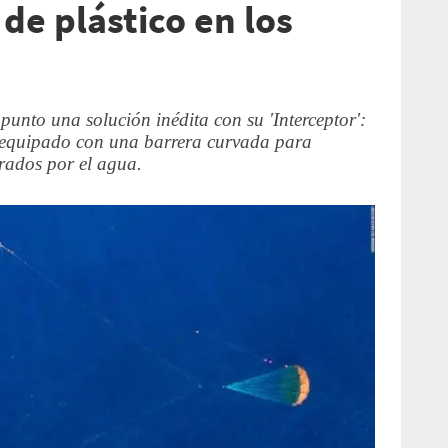
de plástico en los
unto una solución inédita con su 'Interceptor':
a equipado con una barrera curvada para
trados por el agua.