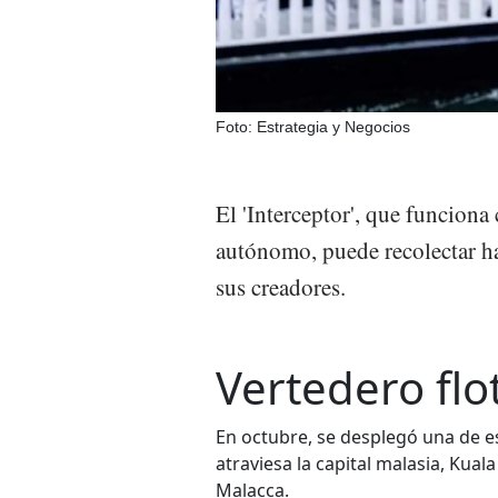
Foto: Estrategia y Negocios
El 'Interceptor', que funciona
autónomo, puede recolectar ha
sus creadores.
Vertedero flo
En octubre, se desplegó una de e
atraviesa la capital malasia, Kual
Malacca.