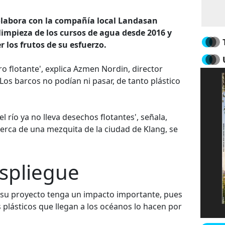
olabora con la compañía local Landasan
impieza de los cursos de agua desde 2016 y
r los frutos de su esfuerzo.
ro flotante', explica Azmen Nordin, director
'Los barcos no podían ni pasar, de tanto plástico
 río ya no lleva desechos flotantes', señala,
cerca de una mezquita de la ciudad de Klang, se
spliegue
su proyecto tenga un impacto importante, pues
s plásticos que llegan a los océanos lo hacen por