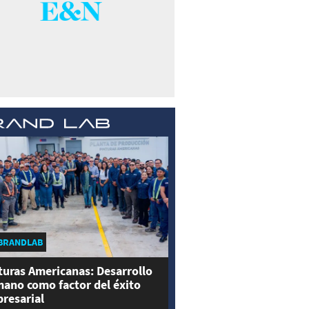
BRANDLAB
turas Americanas: Desarrollo
ano como factor del éxito
resarial