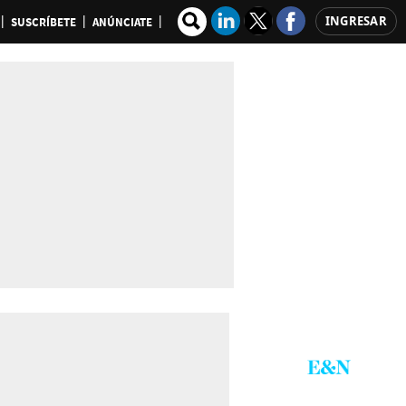
INGRESAR
SUSCRÍBETE
ANÚNCIATE