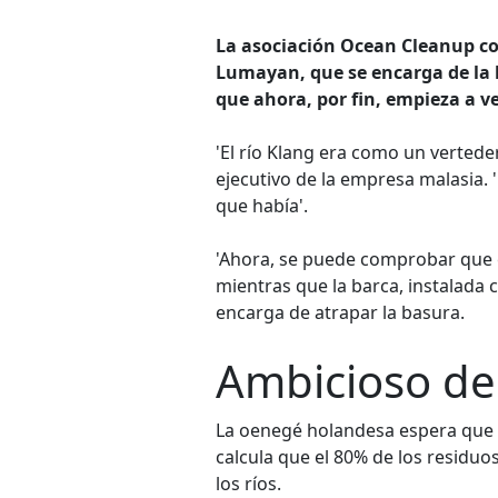
La asociación Ocean Cleanup c
Lumayan, que se encarga de la l
que ahora, por fin, empieza a ve
'El río Klang era como un vertede
ejecutivo de la empresa malasia. 
que había'.
'Ahora, se puede comprobar que el
mientras que la barca, instalada 
encarga de atrapar la basura.
Ambicioso de
La oenegé holandesa espera que 
calcula que el 80% de los residuo
los ríos.