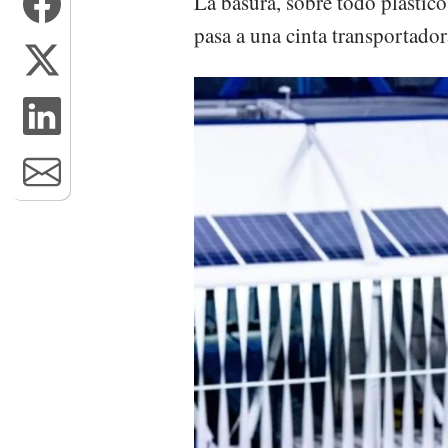
La basura, sobre todo plástico
pasa a una cinta transportador