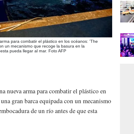
rma para combatir el plástico en los océanos: 'The
con un mecanismo que recoge la basura en la
esta pueda llegar al mar. Foto AFP
a nueva arma para combatir el plástico en
', una gran barca equipada con un mecanismo
sembocadura de un río antes de que esta