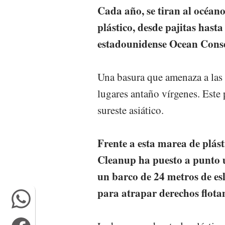
Cada año, se tiran al océan
plástico, desde pajitas hasta
estadounidense Ocean Cons
Una basura que amenaza a las
lugares antaño vírgenes. Este
sureste asiático.
Frente a esta marea de plás
Cleanup ha puesto a punto u
un barco de 24 metros de e
para atrapar derechos flotan