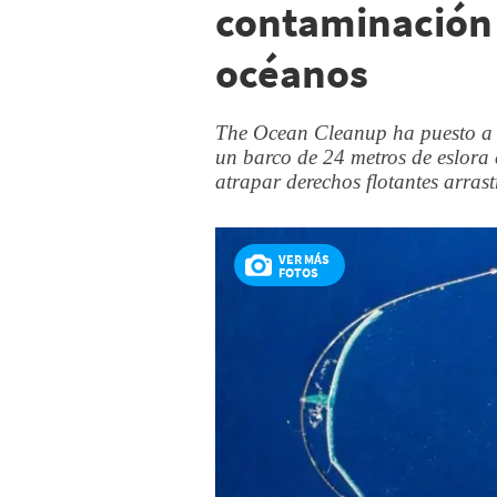
contaminación 
océanos
The Ocean Cleanup ha puesto a p
un barco de 24 metros de eslor
atrapar derechos flotantes arras
VER MÁS
FOTOS