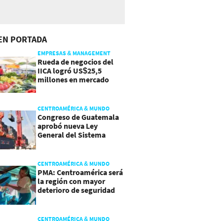
EN PORTADA
EMPRESAS & MANAGEMENT
Rueda de negocios del
IICA logró US$25,5
millones en mercado
agroalimentario
CENTROAMÉRICA & MUNDO
Congreso de Guatemala
aprobó nueva Ley
General del Sistema
Portuario
CENTROAMÉRICA & MUNDO
PMA: Centroamérica será
la región con mayor
deterioro de seguridad
alimentaria
CENTROAMÉRICA & MUNDO