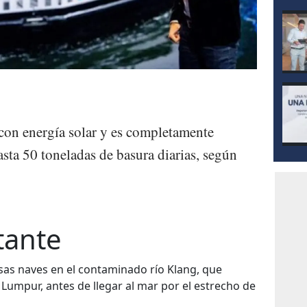
 con energía solar y es completamente
sta 50 toneladas de basura diarias, según
tante
sas naves en el contaminado río Klang, que
a Lumpur, antes de llegar al mar por el estrecho de