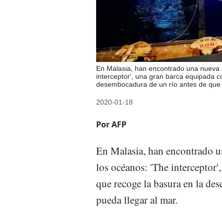
En Malasia, han encontrado una nueva a
interceptor', una gran barca equipada 
desembocadura de un río antes de que 
2020-01-18
Por AFP
En Malasia, han encontrado un
los océanos: 'The interceptor
que recoge la basura en la de
pueda llegar al mar.