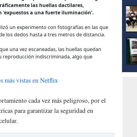
ráficamente las huellas dactilares,
n 'expuestos a una fuerte iluminación'.
lizó un experimento con fotografías en las que
e los dedos hasta a tres metros de distancia.
que una vez escaneadas, las huellas quedan
u reproducción indiscriminada, algo que
es más vistas en Netflix
rtamiento cada vez más peligroso, por el
ricas para garantizar la seguridad en
elular.