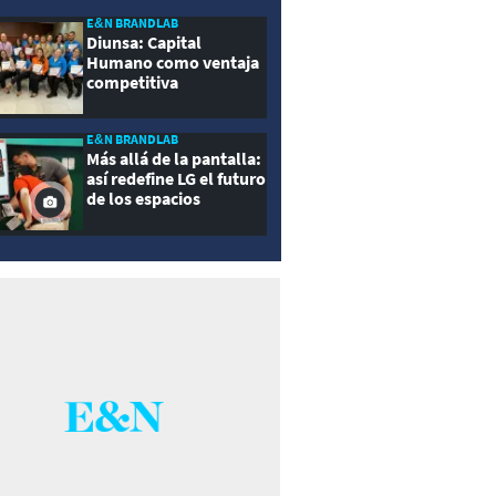
E&N BRANDLAB
Diunsa: Capital
Humano como ventaja
competitiva
E&N BRANDLAB
Más allá de la pantalla:
así redefine LG el futuro
de los espacios
inteligentes