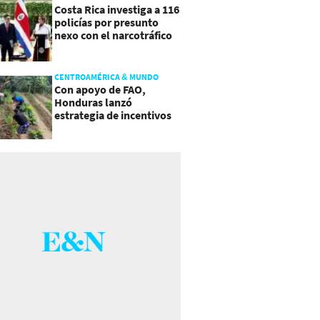
Costa Rica investiga a 116
policías por presunto
nexo con el narcotráfico
CENTROAMÉRICA & MUNDO
Con apoyo de FAO,
Honduras lanzó
estrategia de incentivos
para atraer inversión al
agro