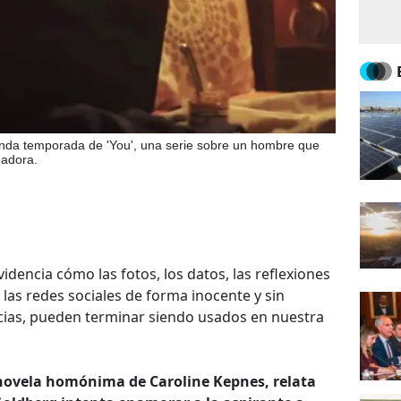
unda temporada de 'You', una serie sobre un hombre que
badora.
idencia cómo las fotos, los datos, las reflexiones
as redes sociales de forma inocente y sin
ias, pueden terminar siendo usados en nuestra
a novela homónima de Caroline Kepnes, relata