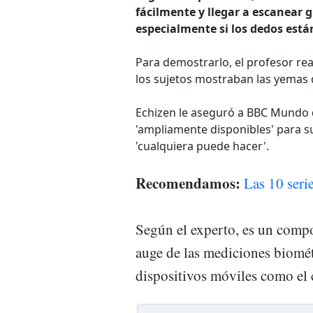
fácilmente y llegar a escanear g
especialmente si los dedos está
Para demostrarlo, el profesor rea
los sujetos mostraban las yemas d
Echizen le aseguró a BBC Mundo 
'ampliamente disponibles' para s
'cualquiera puede hacer'.
Recomendamos:
Las 10 seri
Según el experto, es un compo
auge de las mediciones biomét
dispositivos móviles como el c