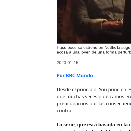
Hace poco se estrenó en Netflix la seg
acosa a una joven de una forma pertur
2020-01-15
Por BBC Mundo
Desde el principio, You pone en ev
que muchas veces publicamos en l
preocuparnos por las consecuenc
contra.
La serie, que está basada en l