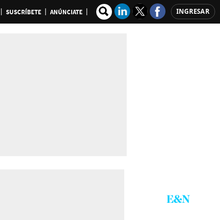
INGRESAR
SUSCRÍBETE
ANÚNCIATE