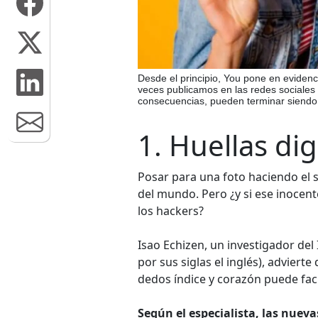
Desde el principio, You pone en evidenc
veces publicamos en las redes sociales
consecuencias, pueden terminar siendo
1. Huellas dig
Posar para una foto haciendo el 
del mundo. Pero ¿y si ese inocen
los hackers?
Isao Echizen, un investigador del 
por sus siglas el inglés), adviert
dedos índice y corazón puede faci
Según el especialista, las nuev