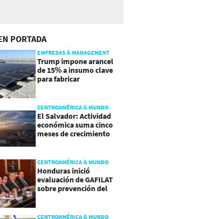
EN PORTADA
EMPRESAS & MANAGEMENT
Trump impone arancel
de 15% a insumo clave
para fabricar
semiconductores y
paneles
CENTROAMÉRICA & MUNDO
El Salvador: Actividad
económica suma cinco
meses de crecimiento
arriba de 4%
CENTROAMÉRICA & MUNDO
Honduras inició
evaluación de GAFILAT
sobre prevención del
lavado de activos
CENTROAMÉRICA & MUNDO