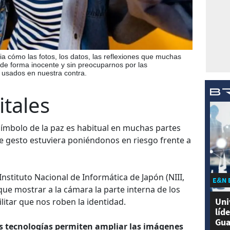
ia cómo las fotos, los datos, las reflexiones que muchas
 de forma inocente y sin preocuparnos por las
 usados en nuestra contra.
itales
símbolo de la paz es habitual en muchas partes
te gesto estuviera poniéndonos en riesgo frente a
Instituto Nacional de Informática de Japón (NIII,
E&N 
e que mostrar a la cámara la parte interna de los
Uni
litar que nos roben la identidad.
líd
Gua
as tecnologías permiten ampliar las imágenes