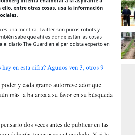
Goldberg intenta enamorar a la aspirante a
 ello, entre otras cosas, usa la información
ociales.
 es una mentira, Twitter son puros robots y
mbién sabe que ahí es donde están las cosas
ra el diario The Guardian el periodista experto en
hay en esta cifra? Agunos ven 3, otros 9
s poder y cada gramo autorrevelador que
 aún más la balanza a su favor en su búsqueda
pensarlo dos veces antes de publicar en las
que deberías tener especial cuidado. Y si la