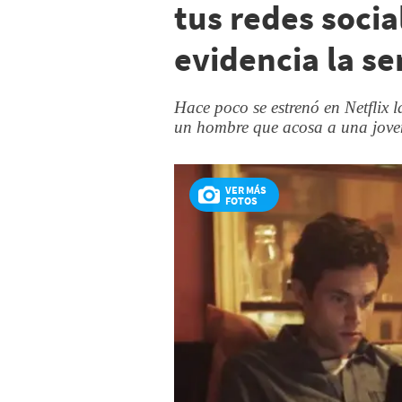
tus redes socia
evidencia la ser
Hace poco se estrenó en Netflix 
un hombre que acosa a una jove
VER MÁS
FOTOS