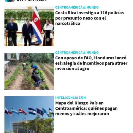
CENTROAMÉRICA & MUNDO
Costa Rica investiga a 116 policías
por presunto nexo con el
narcotráfico
CENTROAMÉRICA & MUNDO
Con apoyo de FAO, Honduras lanzó
estrategia de incentivos para atraer
inversión al agro
INTELIGENCIA E&N
Mapa del Riesgo País en
Centroamérica: quiénes pagan
menos y cuáles mejoraron