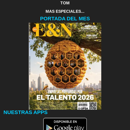
TOM
MAS ESPECIALES...
PORTADA DEL MES
NUESTRAS APPS