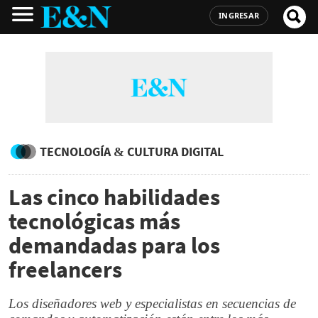
INGRESAR
TECNOLOGÍA & CULTURA DIGITAL
Las cinco habilidades
tecnológicas más
demandadas para los
freelancers
Los diseñadores web y especialistas en secuencias de