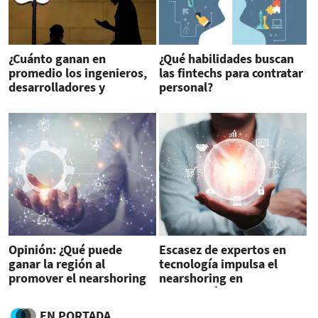
¿Cuánto ganan en
¿Qué habilidades buscan
promedio los ingenieros,
las fintechs para contratar
desarrolladores y
personal?
analistas de Apple?
Opinión: ¿Qué puede
Escasez de expertos en
ganar la región al
tecnología impulsa el
promover el nearshoring
nearshoring en
para desarrollo de
Latinoamérica
software?
EN PORTADA