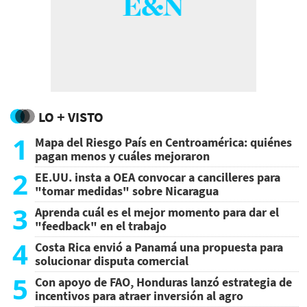
LO + VISTO
1
Mapa del Riesgo País en Centroamérica: quiénes
pagan menos y cuáles mejoraron
2
EE.UU. insta a OEA convocar a cancilleres para
"tomar medidas" sobre Nicaragua
3
Aprenda cuál es el mejor momento para dar el
"feedback" en el trabajo
4
Costa Rica envió a Panamá una propuesta para
solucionar disputa comercial
5
Con apoyo de FAO, Honduras lanzó estrategia de
incentivos para atraer inversión al agro