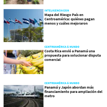
INTELIGENCIA E&N
Mapa del Riesgo País en
Centroamérica: quiénes pagan
menos y cuáles mejoraron
CENTROAMÉRICA & MUNDO
Costa Rica envió a Panamá una
propuesta para solucionar disputa
comercial
CENTROAMÉRICA & MUNDO
Panamá y Japón abordan más
financiamiento para ampliación del
metro