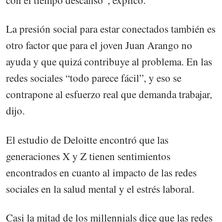
con el tiempo descanso", explicó.
La presión social para estar conectados también es
otro factor que para el joven Juan Arango no
ayuda y que quizá contribuye al problema. En las
redes sociales “todo parece fácil”, y eso se
contrapone al esfuerzo real que demanda trabajar,
dijo.
El estudio de Deloitte encontró que las
generaciones X y Z tienen sentimientos
encontrados en cuanto al impacto de las redes
sociales en la salud mental y el estrés laboral.
Casi la mitad de los millennials dice que las redes