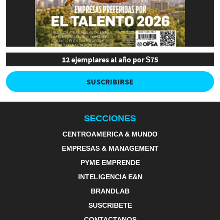
12 ejemplares al año por $75
SUSCRIBIRSE
SECCIONES
CENTROAMERICA & MUNDO
EMPRESAS & MANAGEMENT
PYME EMPRENDE
INTELIGENCIA E&N
BRANDLAB
SUSCRIBETE
CONTACTANOS