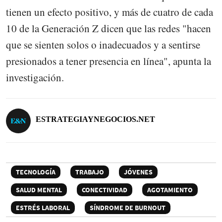
tienen un efecto positivo, y más de cuatro de cada
10 de la Generación Z dicen que las redes "hacen
que se sienten solos o inadecuados y a sentirse
presionados a tener presencia en línea", apunta la
investigación.
ESTRATEGIAYNEGOCIOS.NET
TECNOLOGÍA
TRABAJO
JÓVENES
SALUD MENTAL
CONECTIVIDAD
AGOTAMIENTO
ESTRÉS LABORAL
SÍNDROME DE BURNOUT