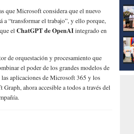
mod
las que Microsoft considera que el nuevo
a “transformar el trabajo”, y ello porque,
ChatGPT de OpenAI
que el
integrado en
tor de orquestación y procesamiento que
combinar el poder de los grandes modelos de
 las aplicaciones de Microsoft 365 y los
 Graph, ahora accesible a todos a través del
ompañía.