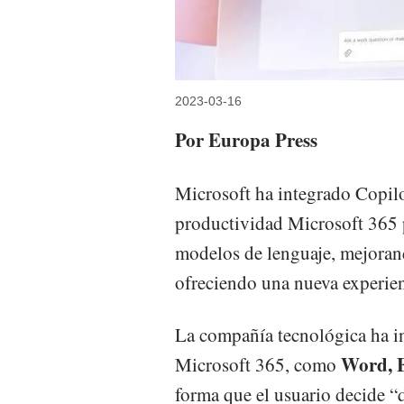
2023-03-16
Por Europa Press
Microsoft ha integrado Copilo
productividad Microsoft 365 p
modelos de lenguaje, mejorand
ofreciendo una nueva experie
La compañía tecnológica ha in
Word, E
Microsoft 365, como
forma que el usuario decide “