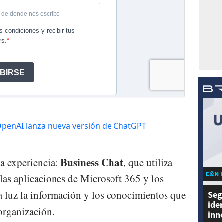
OpenAI lanza nueva versión de ChatGPT
Business Chat
a experiencia:
, que utiliza
E&N 
las aplicaciones de Microsoft 365 y los
la luz la información y los conocimientos que
Seg
ide
organización.
inn