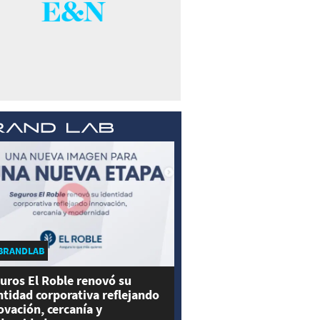
BRANDLAB
uros El Roble renovó su
ntidad corporativa reflejando
ovación, cercanía y