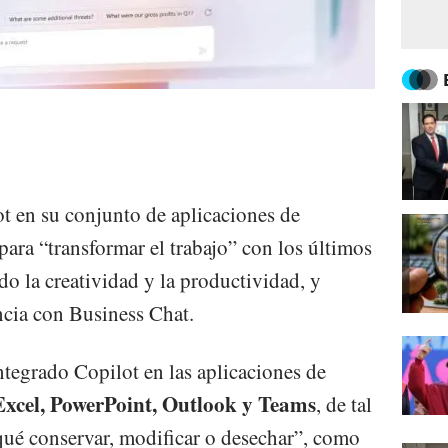
t en su conjunto de aplicaciones de
ara “transformar el trabajo” con los últimos
o la creatividad y la productividad, y
ncia con Business Chat.
tegrado Copilot en las aplicaciones de
xcel, PowerPoint, Outlook y Teams
, de tal
qué conservar, modificar o desechar”, como