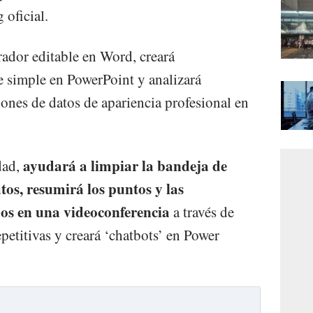
 oficial.
rador editable en Word, creará
 simple en PowerPoint y analizará
iones de datos de apariencia profesional en
ayudará a limpiar la bandeja de
dad,
os, resumirá los puntos y las
os en una videoconferencia
a través de
petitivas y creará ‘chatbots’ en Power