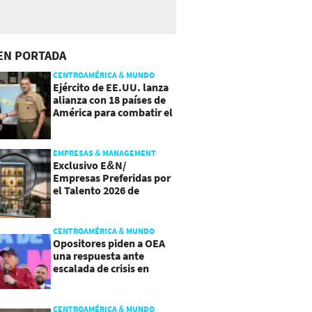
EN PORTADA
CENTROAMÉRICA & MUNDO
Ejército de EE.UU. lanza
alianza con 18 países de
América para combatir el
crimen organizado
EMPRESAS & MANAGEMENT
Exclusivo E&N/
Empresas Preferidas por
el Talento 2026 de
Centroamérica
CENTROAMÉRICA & MUNDO
Opositores piden a OEA
una respuesta ante
escalada de crisis en
Nicaragua
CENTROAMÉRICA & MUNDO