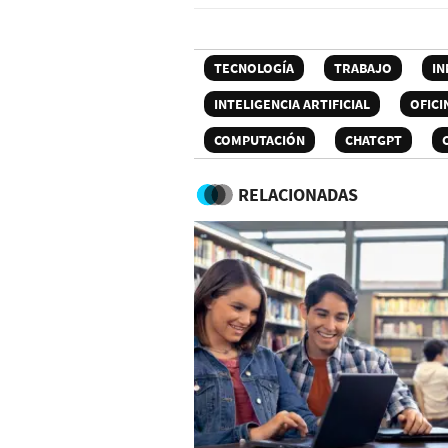
TECNOLOGÍA
TRABAJO
IN
INTELIGENCIA ARTIFICIAL
OFICI
COMPUTACIÓN
CHATGPT
RELACIONADAS