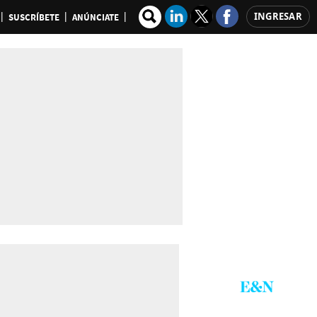
INGRESAR
SUSCRÍBETE
ANÚNCIATE