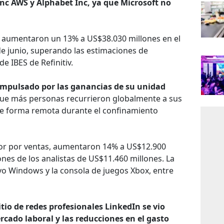
c AWS y Alphabet Inc, ya que Microsoft no
t aumentaron un 13% a US$38.030 millones en el
 de junio, superando las estimaciones de
e IBES de Refinitiv.
 impulsado por las ganancias de su unidad
ue más personas recurrieron globalmente a sus
de forma remota durante el confinamiento
yor por ventas, aumentaron 14% a US$12.900
nes de los analistas de US$11.460 millones. La
ivo Windows y la consola de juegos Xbox, entre
tio de redes profesionales LinkedIn se vio
rcado laboral y las reducciones en el gasto