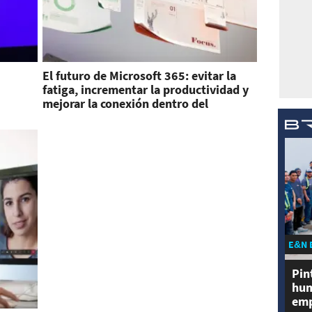
El futuro de Microsoft 365: evitar la
fatiga, incrementar la productividad y
mejorar la conexión dentro del
ecosistema
E&N 
Pin
hum
emp