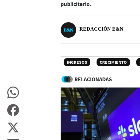
publicitario.
REDACCIÓN E&N
INGRESOS
CRECIMIENTO
RELACIONADAS