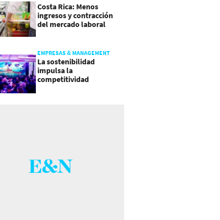
Costa Rica: Menos
ingresos y contracción
del mercado laboral
causan baja del consumo
EMPRESAS & MANAGEMENT
La sostenibilidad
impulsa la
competitividad
empresarial en
Guatemala