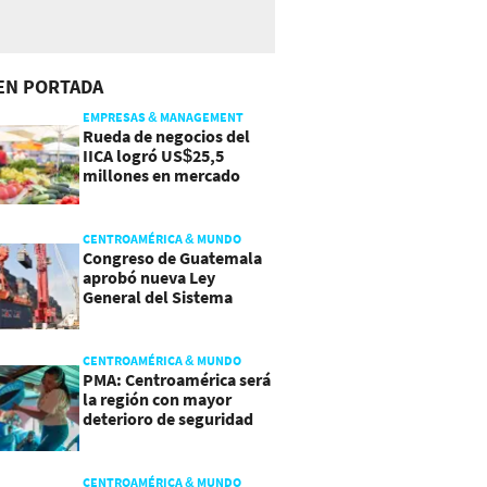
EN PORTADA
EMPRESAS & MANAGEMENT
Rueda de negocios del
IICA logró US$25,5
millones en mercado
agroalimentario
CENTROAMÉRICA & MUNDO
Congreso de Guatemala
aprobó nueva Ley
General del Sistema
Portuario
CENTROAMÉRICA & MUNDO
PMA: Centroamérica será
la región con mayor
deterioro de seguridad
alimentaria
CENTROAMÉRICA & MUNDO