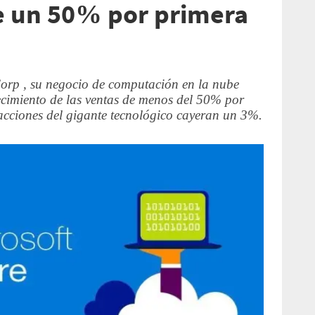
e un 50% por primera
Corp , su negocio de computación en la nube
recimiento de las ventas de menos del 50% por
 acciones del gigante tecnológico cayeran un 3%.