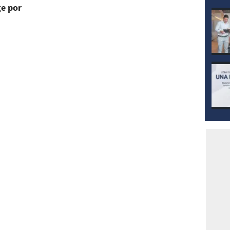
ge por