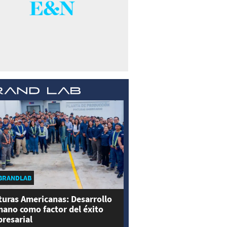
BRANDLAB
turas Americanas: Desarrollo
ano como factor del éxito
resarial