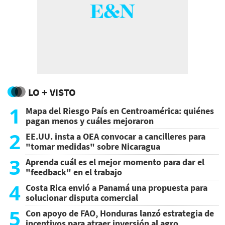
LO + VISTO
1
Mapa del Riesgo País en Centroamérica: quiénes
pagan menos y cuáles mejoraron
2
EE.UU. insta a OEA convocar a cancilleres para
"tomar medidas" sobre Nicaragua
3
Aprenda cuál es el mejor momento para dar el
"feedback" en el trabajo
4
Costa Rica envió a Panamá una propuesta para
solucionar disputa comercial
5
Con apoyo de FAO, Honduras lanzó estrategia de
incentivos para atraer inversión al agro