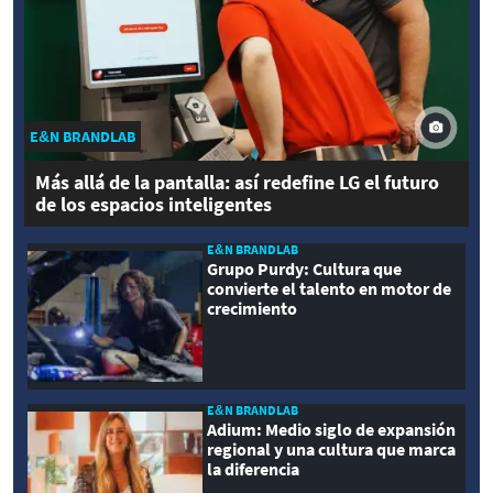
E&N BRANDLAB
Más allá de la pantalla: así redefine LG el futuro
de los espacios inteligentes
E&N BRANDLAB
Grupo Purdy: Cultura que
convierte el talento en motor de
crecimiento
E&N BRANDLAB
Adium: Medio siglo de expansión
regional y una cultura que marca
la diferencia