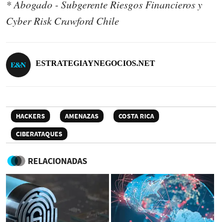
* Abogado - Subgerente Riesgos Financieros y
Cyber Risk Crawford Chile
ESTRATEGIAYNEGOCIOS.NET
HACKERS
AMENAZAS
COSTA RICA
CIBERATAQUES
RELACIONADAS