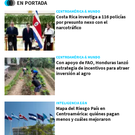
EN PORTADA
CENTROAMÉRICA & MUNDO
Costa Rica investiga a 116 policías
por presunto nexo con el
narcotráfico
CENTROAMÉRICA & MUNDO
Con apoyo de FAO, Honduras lanzó
estrategia de incentivos para atraer
inversión al agro
INTELIGENCIA E&N
Mapa del Riesgo País en
Centroamérica: quiénes pagan
menos y cuáles mejoraron