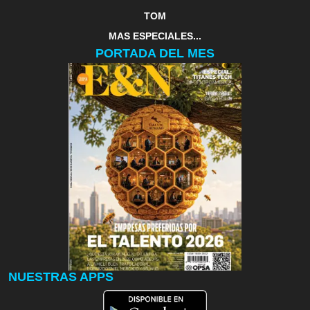
TOM
MAS ESPECIALES...
PORTADA DEL MES
NUESTRAS APPS