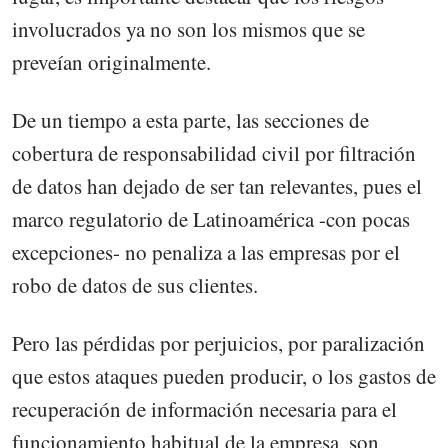
involucrados ya no son los mismos que se
preveían originalmente.
De un tiempo a esta parte, las secciones de
cobertura de responsabilidad civil por filtración
de datos han dejado de ser tan relevantes, pues el
marco regulatorio de Latinoamérica -con pocas
excepciones- no penaliza a las empresas por el
robo de datos de sus clientes.
Pero las pérdidas por perjuicios, por paralización
que estos ataques pueden producir, o los gastos de
recuperación de información necesaria para el
funcionamiento habitual de la empresa, son